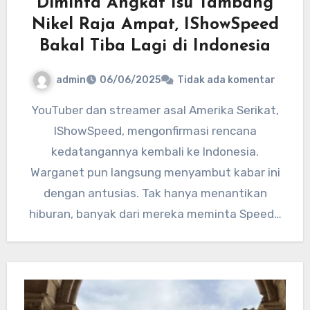
Diminta Angkat Isu Tambang
Nikel Raja Ampat, IShowSpeed
Bakal Tiba Lagi di Indonesia
admin
06/06/2025
Tidak ada komentar
YouTuber dan streamer asal Amerika Serikat,
IShowSpeed, mengonfirmasi rencana
kedatangannya kembali ke Indonesia.
Warganet pun langsung menyambut kabar ini
dengan antusias. Tak hanya menantikan
hiburan, banyak dari mereka meminta Speed…