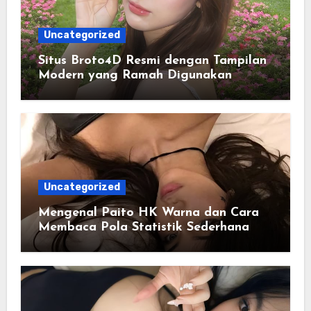
Uncategorized
Situs Broto4D Resmi dengan Tampilan
Modern yang Ramah Digunakan
Uncategorized
Mengenal Paito HK Warna dan Cara
Membaca Pola Statistik Sederhana