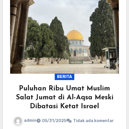
BERITA
Puluhan Ribu Umat Muslim
Salat Jumat di Al-Aqsa Meski
Dibatasi Ketat Israel
admin
05/31/2025
Tidak ada komentar