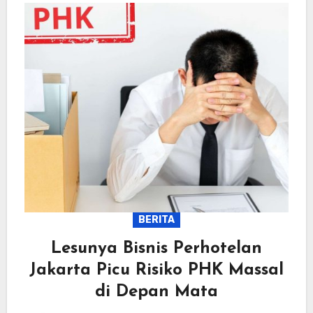
BERITA
Lesunya Bisnis Perhotelan
Jakarta Picu Risiko PHK Massal
di Depan Mata