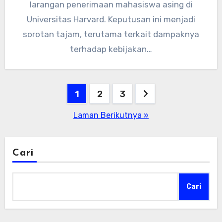
larangan penerimaan mahasiswa asing di
Universitas Harvard. Keputusan ini menjadi
sorotan tajam, terutama terkait dampaknya
terhadap kebijakan…
Paginasi
1
2
3
pos
Laman Berikutnya »
Cari
Cari