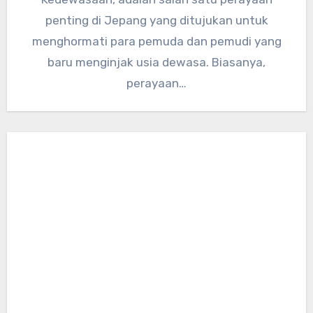
penting di Jepang yang ditujukan untuk
menghormati para pemuda dan pemudi yang
baru menginjak usia dewasa. Biasanya,
perayaan…