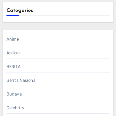
Categories
Anime
Aplikasi
BERITA
Berita Nasional
Budaya
Celebrity