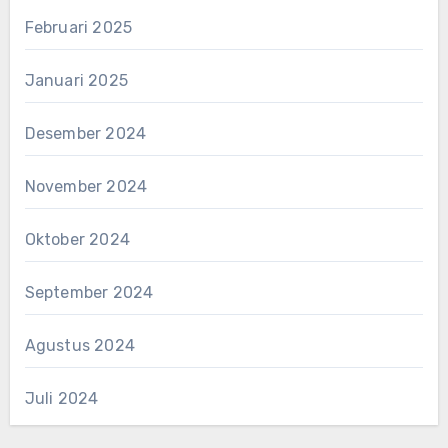
Februari 2025
Januari 2025
Desember 2024
November 2024
Oktober 2024
September 2024
Agustus 2024
Juli 2024