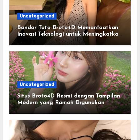
Uncategorized
Bandar Toto Broto4D Memanfaatkan
Inovasi Teknologi untuk Meningkatkan
Kenyamanan Pengguna
Uncategorized
Situs Broto4D Resmi dengan Tampilan
Modern yang Ramah Digunakan