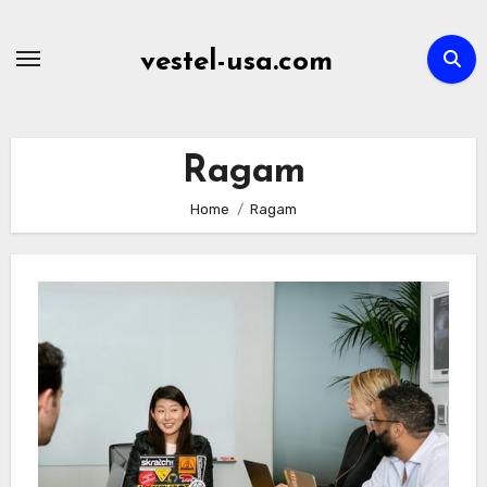
Skip
to
vestel-usa.com
content
Ragam
Home
Ragam