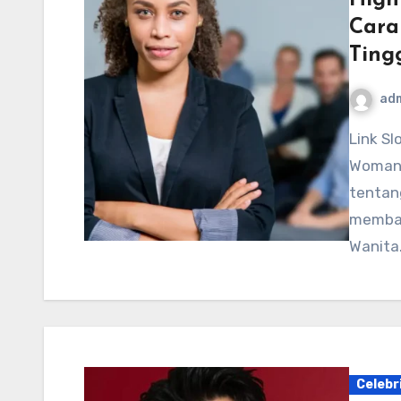
Cara
Ting
ad
Link Slot : slot bet 200 Menjadi seorang High Value
Woman 
tentang
membaw
Wanita
Celebr