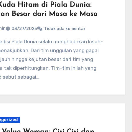
Kuda Hitam di Piala Dunia:
tan Besar dari Masa ke Masa
min
03/27/2025
Tidak ada komentar
menakjubkan. Dari tim unggulan yang gagal
jauh hingga kejutan besar dari tim yang
 tak diperhitungkan. Tim-tim inilah yang
disebut sebagai…
egorized
 Value Woman: Ciri-Ciri dan