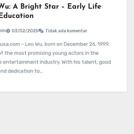
u: A Bright Star – Early Life
Education
min
03/02/2025
Tidak ada komentar
of the most promising young actors in the
 entertainment industry. With his talent, good
and dedication to…