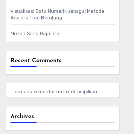
Visualisasi Data Numerik sebagai Metode
Analisis Tren Berulang
Muzan Sang Raja Iblis
Recent Comments
Tidak ada komentar untuk ditampilkan.
Archives