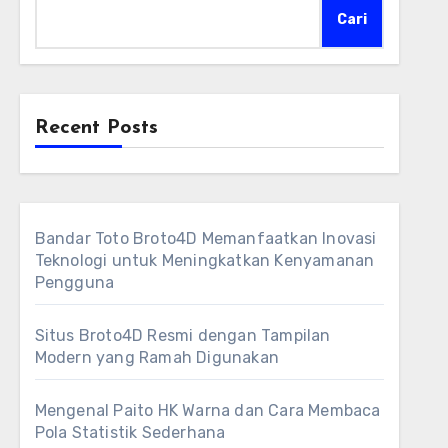
Cari
Recent Posts
Bandar Toto Broto4D Memanfaatkan Inovasi
Teknologi untuk Meningkatkan Kenyamanan
Pengguna
Situs Broto4D Resmi dengan Tampilan
Modern yang Ramah Digunakan
Mengenal Paito HK Warna dan Cara Membaca
Pola Statistik Sederhana