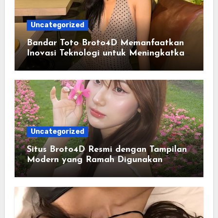
Uncategorized
Bandar Toto Broto4D Memanfaatkan
Inovasi Teknologi untuk Meningkatkan
Kenyamanan Pengguna
Uncategorized
Situs Broto4D Resmi dengan Tampilan
Modern yang Ramah Digunakan