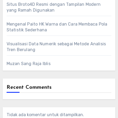
Situs Broto4D Resmi dengan Tampilan Modern
yang Ramah Digunakan
Mengenal Paito HK Warna dan Cara Membaca Pola
Statistik Sederhana
Visualisasi Data Numerik sebagai Metode Analisis
Tren Berulang
Muzan Sang Raja Iblis
Recent Comments
Tidak ada komentar untuk ditampilkan.