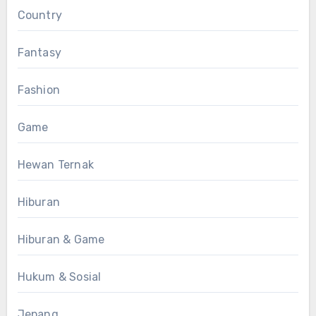
Country
Fantasy
Fashion
Game
Hewan Ternak
Hiburan
Hiburan & Game
Hukum & Sosial
Jepang