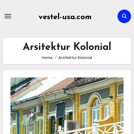
Skip
to
vestel-usa.com
content
Arsitektur Kolonial
Home
Arsitektur Kolonial