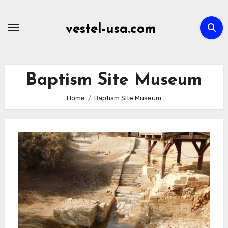
Skip
to
vestel-usa.com
content
Baptism Site Museum
Home
Baptism Site Museum