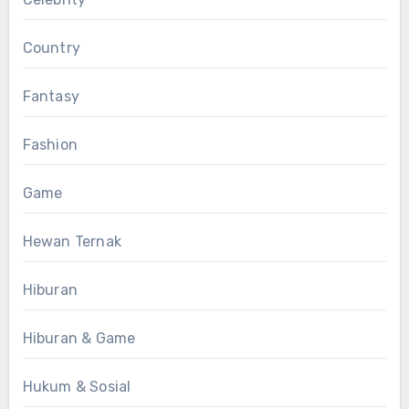
Country
Fantasy
Fashion
Game
Hewan Ternak
Hiburan
Hiburan & Game
Hukum & Sosial