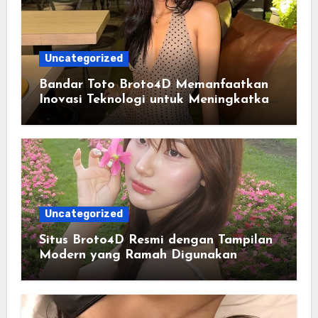
Uncategorized
Bandar Toto Broto4D Memanfaatkan
Inovasi Teknologi untuk Meningkatkan
Kenyamanan Pengguna
Uncategorized
Situs Broto4D Resmi dengan Tampilan
Modern yang Ramah Digunakan