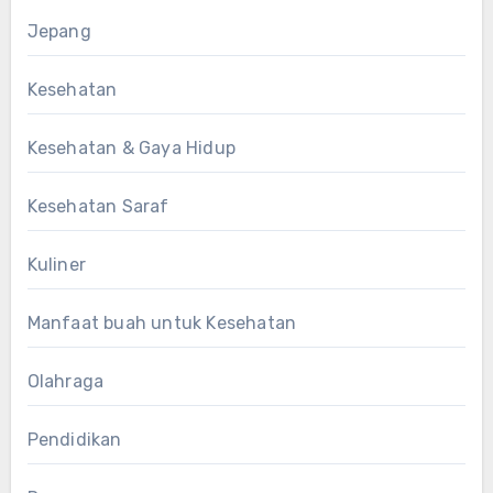
Jepang
Kesehatan
Kesehatan & Gaya Hidup
Kesehatan Saraf
Kuliner
Manfaat buah untuk Kesehatan
Olahraga
Pendidikan