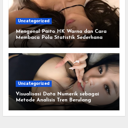
Uncategorized
Mengenal Paito HK Warna dan Cara
Membaca Pola Statistik Sederhana
Uncategorized
Visualisasi Data Numerik sebagai
Metode Analisis Tren Berulang