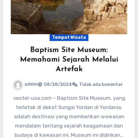
Tempat Wisata
Baptism Site Museum:
Memahami Sejarah Melalui
Artefak
admin
08/28/2024
Tidak ada komentar
vestel-usa.com – Baptism Site Museum, yang
terletak di dekat Sungai Yordan di Yordania,
adalah destinasi yang memberikan wawasan
mendalam tentang sejarah keagamaan dan
budaya di kawasan ini. Museum ini didirikan…