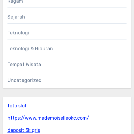
Ragam
Sejarah
Teknologi
Teknologi & Hiburan
Tempat Wisata
Uncategorized
toto slot
https://www.mademoiselleokc.com/
deposit 5k qris