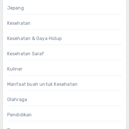
Jepang
Kesehatan
Kesehatan & Gaya Hidup
Kesehatan Saraf
Kuliner
Manfaat buah untuk Kesehatan
Olahraga
Pendidikan