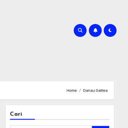
Home
Danau Galilea
Cari