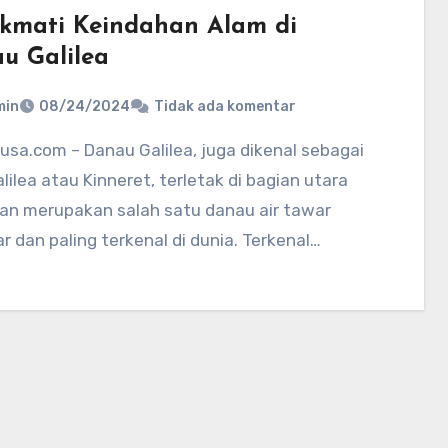
kmati Keindahan Alam di
u Galilea
min
08/24/2024
Tidak ada komentar
lilea atau Kinneret, terletak di bagian utara
dan merupakan salah satu danau air tawar
r dan paling terkenal di dunia. Terkenal…