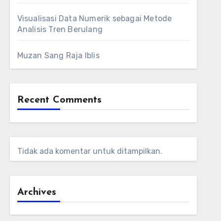
Visualisasi Data Numerik sebagai Metode
Analisis Tren Berulang
Muzan Sang Raja Iblis
Recent Comments
Tidak ada komentar untuk ditampilkan.
Archives