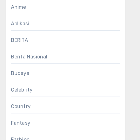
Anime
Aplikasi
BERITA
Berita Nasional
Budaya
Celebrity
Country
Fantasy
Fashion