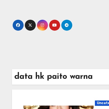
Skip
to
content
data hk paito warna
Uncat