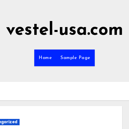
vestel-usa.com
Home
Sample Page
egorized