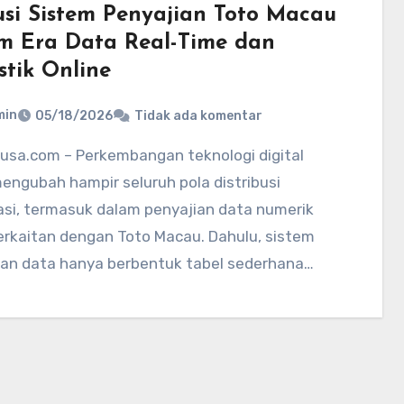
usi Sistem Penyajian Toto Macau
m Era Data Real-Time dan
stik Online
min
05/18/2026
Tidak ada komentar
engubah hampir seluruh pola distribusi
asi, termasuk dalam penyajian data numerik
erkaitan dengan Toto Macau. Dahulu, sistem
ian data hanya berbentuk tabel sederhana…