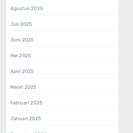
Agustus 2025
Juli 2025
Juni 2025
Mei 2025
April 2025
Maret 2025
Februari 2025
Januari 2025