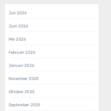
Juli 2026
Juni 2026
Mei 2026
Februari 2026
Januari 2026
November 2025
Oktober 2025
September 2025