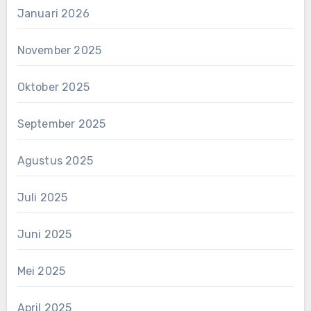
Januari 2026
November 2025
Oktober 2025
September 2025
Agustus 2025
Juli 2025
Juni 2025
Mei 2025
April 2025