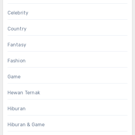
Celebrity
Country
Fantasy
Fashion
Game
Hewan Ternak
Hiburan
Hiburan & Game