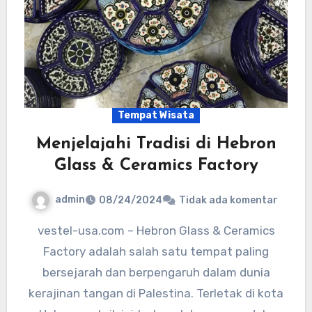
Tempat Wisata
Menjelajahi Tradisi di Hebron
Glass & Ceramics Factory
admin
08/24/2024
Tidak ada komentar
vestel-usa.com – Hebron Glass & Ceramics
Factory adalah salah satu tempat paling
bersejarah dan berpengaruh dalam dunia
kerajinan tangan di Palestina. Terletak di kota