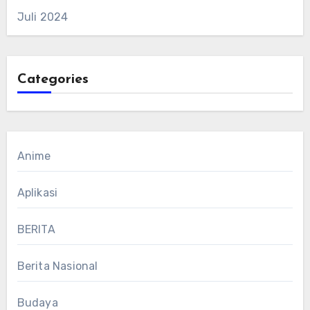
Juli 2024
Categories
Anime
Aplikasi
BERITA
Berita Nasional
Budaya