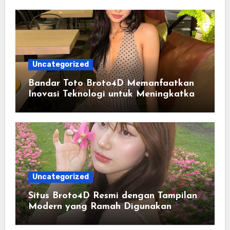
Uncategorized
Bandar Toto Broto4D Memanfaatkan
Inovasi Teknologi untuk Meningkatkan
Kenyamanan Pengguna
Uncategorized
Situs Broto4D Resmi dengan Tampilan
Modern yang Ramah Digunakan