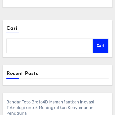
Cari
Cari
Recent Posts
Bandar Toto Broto4D Memanfaatkan Inovasi
Teknologi untuk Meningkatkan Kenyamanan
Pengguna