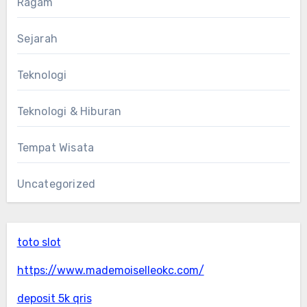
Ragam
Sejarah
Teknologi
Teknologi & Hiburan
Tempat Wisata
Uncategorized
toto slot
https://www.mademoiselleokc.com/
deposit 5k qris