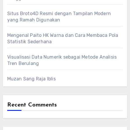
Situs Broto4D Resmi dengan Tampilan Modern
yang Ramah Digunakan
Mengenal Paito HK Warna dan Cara Membaca Pola
Statistik Sederhana
Visualisasi Data Numerik sebagai Metode Analisis
Tren Berulang
Muzan Sang Raja Iblis
Recent Comments