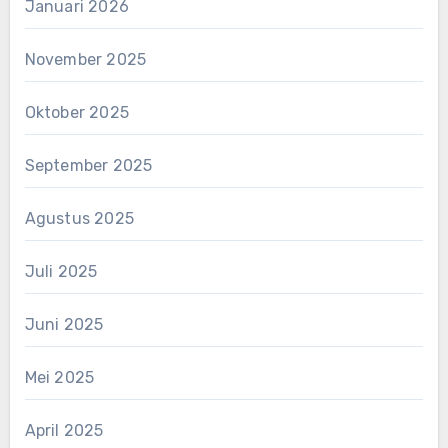
Januari 2026
November 2025
Oktober 2025
September 2025
Agustus 2025
Juli 2025
Juni 2025
Mei 2025
April 2025