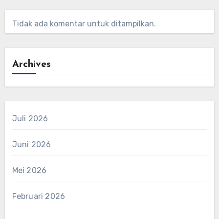
Tidak ada komentar untuk ditampilkan.
Archives
Juli 2026
Juni 2026
Mei 2026
Februari 2026