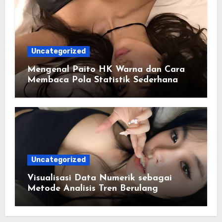
Uncategorized
Mengenal Paito HK Warna dan Cara
Membaca Pola Statistik Sederhana
Uncategorized
Visualisasi Data Numerik sebagai
Metode Analisis Tren Berulang