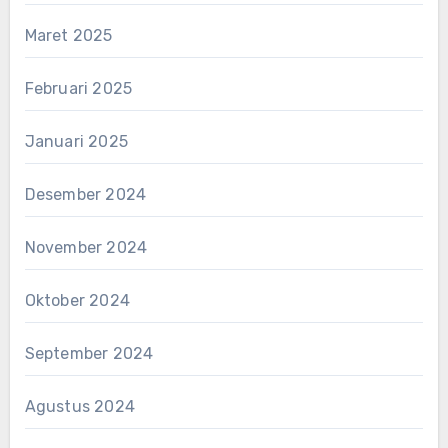
Maret 2025
Februari 2025
Januari 2025
Desember 2024
November 2024
Oktober 2024
September 2024
Agustus 2024