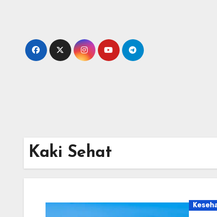
Skip
to
content
Kaki Sehat
Keseh