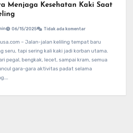
ra Menjaga Kesehatan Kaki Saat
eling
min
06/15/2025
Tidak ada komentar
seru, tapi sering kali kaki jadi korban utama.
ari pegal, bengkak, lecet, sampai kram, semua
uncul gara-gara aktivitas padat selama
ng.…