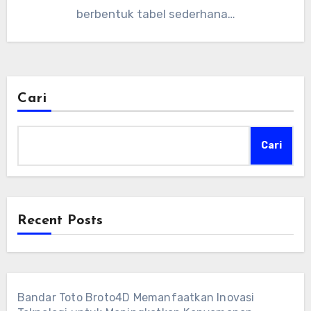
berbentuk tabel sederhana…
Cari
Cari
Recent Posts
Bandar Toto Broto4D Memanfaatkan Inovasi