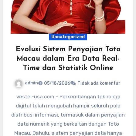
Uncategorized
Evolusi Sistem Penyajian Toto
Macau dalam Era Data Real-
Time dan Statistik Online
admin
05/18/2026
Tidak ada komentar
vestel-usa.com – Perkembangan teknologi
digital telah mengubah hampir seluruh pola
distribusi informasi, termasuk dalam penyajian
data numerik yang berkaitan dengan Toto
Macau. Dahulu, sistem penyajian data hanya