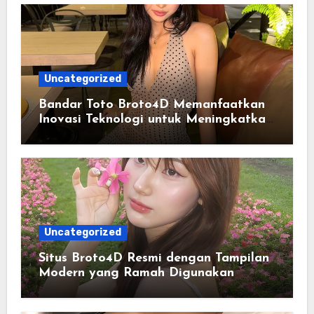
Uncategorized
Bandar Toto Broto4D Memanfaatkan
Inovasi Teknologi untuk Meningkatkan
Kenyamanan Pengguna
Uncategorized
Situs Broto4D Resmi dengan Tampilan
Modern yang Ramah Digunakan