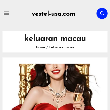
Skip
to
vestel-usa.com
content
keluaran macau
Home
keluaran macau