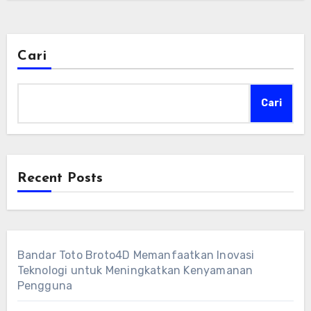
Cari
Cari
Recent Posts
Bandar Toto Broto4D Memanfaatkan Inovasi
Teknologi untuk Meningkatkan Kenyamanan
Pengguna