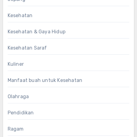
Kesehatan
Kesehatan & Gaya Hidup
Kesehatan Saraf
Kuliner
Manfaat buah untuk Kesehatan
Olahraga
Pendidikan
Ragam