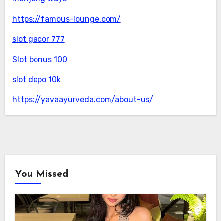
https://famous-lounge.com/
slot gacor 777
Slot bonus 100
slot depo 10k
https://yavaayurveda.com/about-us/
You Missed