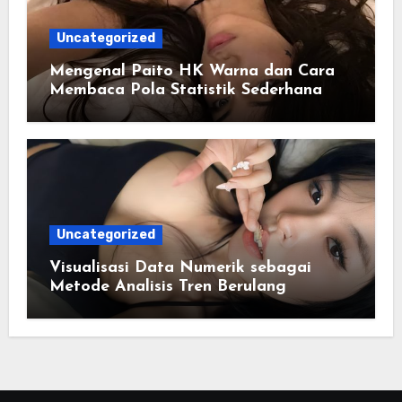
Uncategorized
Mengenal Paito HK Warna dan Cara
Membaca Pola Statistik Sederhana
Uncategorized
Visualisasi Data Numerik sebagai
Metode Analisis Tren Berulang