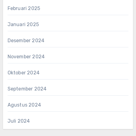
Februari 2025
Januari 2025
Desember 2024
November 2024
Oktober 2024
September 2024
Agustus 2024
Juli 2024