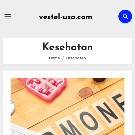
Skip
to
vestel-usa.com
content
Kesehatan
Home
Kesehatan