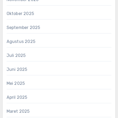
Oktober 2025
September 2025
Agustus 2025
Juli 2025
Juni 2025
Mei 2025
April 2025
Maret 2025