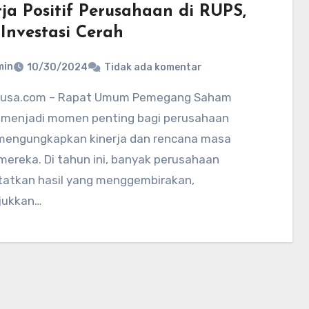
rja Positif Perusahaan di RUPS,
 Investasi Cerah
min
10/30/2024
Tidak ada komentar
 menjadi momen penting bagi perusahaan
mengungkapkan kinerja dan rencana masa
ereka. Di tahun ini, banyak perusahaan
atkan hasil yang menggembirakan,
jukkan…