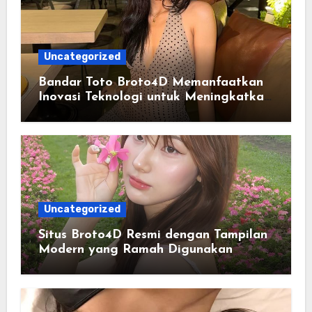
Uncategorized
Bandar Toto Broto4D Memanfaatkan
Inovasi Teknologi untuk Meningkatkan
Kenyamanan Pengguna
Uncategorized
Situs Broto4D Resmi dengan Tampilan
Modern yang Ramah Digunakan