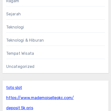
Ragam
Sejarah
Teknologi
Teknologi & Hiburan
Tempat Wisata
Uncategorized
toto slot
https://www.mademoiselleokc.com/
deposit 5k qris