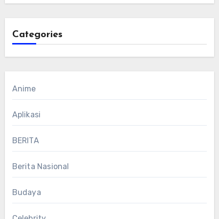
Categories
Anime
Aplikasi
BERITA
Berita Nasional
Budaya
Celebrity