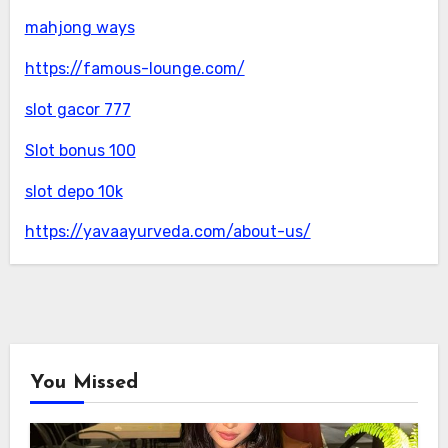
mahjong ways
https://famous-lounge.com/
slot gacor 777
Slot bonus 100
slot depo 10k
https://yavaayurveda.com/about-us/
You Missed