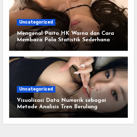
Uncategorized
Mengenal Paito HK Warna dan Cara
Membaca Pola Statistik Sederhana
Uncategorized
Visualisasi Data Numerik sebagai
Metode Analisis Tren Berulang