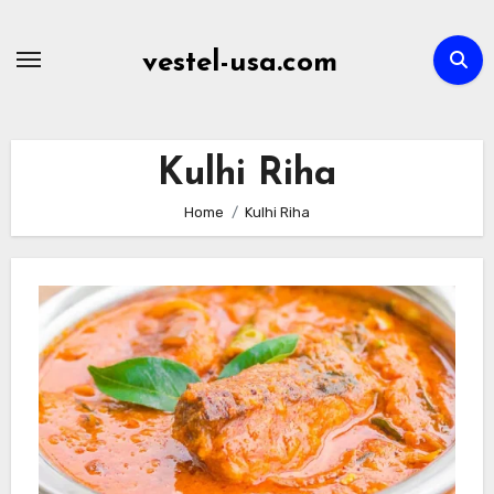
Skip
to
vestel-usa.com
content
Kulhi Riha
Home
Kulhi Riha