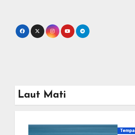
Skip
to
content
Laut Mati
Tempa