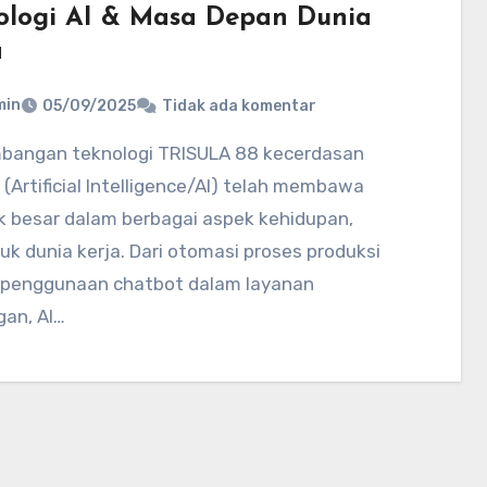
ologi AI & Masa Depan Dunia
a
min
05/09/2025
Tidak ada komentar
(Artificial Intelligence/AI) telah membawa
 besar dalam berbagai aspek kehidupan,
k dunia kerja. Dari otomasi proses produksi
 penggunaan chatbot dalam layanan
gan, AI…