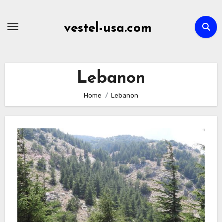
Skip
to
vestel-usa.com
content
Lebanon
Home
Lebanon