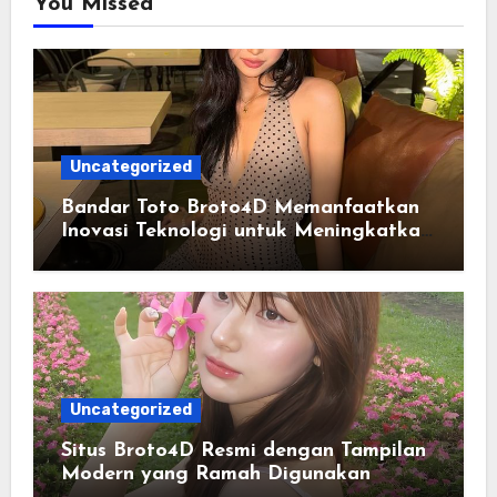
You Missed
Uncategorized
Bandar Toto Broto4D Memanfaatkan
Inovasi Teknologi untuk Meningkatkan
Kenyamanan Pengguna
Uncategorized
Situs Broto4D Resmi dengan Tampilan
Modern yang Ramah Digunakan