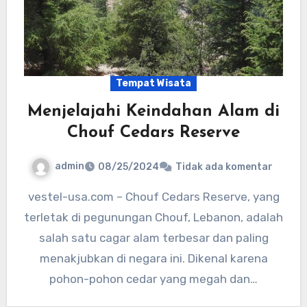
Tempat Wisata
Menjelajahi Keindahan Alam di
Chouf Cedars Reserve
admin
08/25/2024
Tidak ada komentar
vestel-usa.com – Chouf Cedars Reserve, yang
terletak di pegunungan Chouf, Lebanon, adalah
salah satu cagar alam terbesar dan paling
menakjubkan di negara ini. Dikenal karena
pohon-pohon cedar yang megah dan…