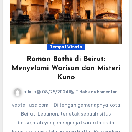
Tempat Wisata
Roman Baths di Beirut:
Menyelami Warisan dan Misteri
Kuno
admin
08/25/2024
Tidak ada komentar
vestel-usa.com – Di tengah gemerlapnya kota
Beirut, Lebanon, terletak sebuah situs
bersejarah yang mengingatkan kita pada
kejayaan masa lalu: Roman Baths. Pemandian