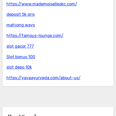
https://www.mademoiselleokc.com/
deposit 5k qris
mahjong ways
https://famous-lounge.com/
slot gacor 777
Slot bonus 100
slot depo 10k
https://yavaayurveda.com/about-us/