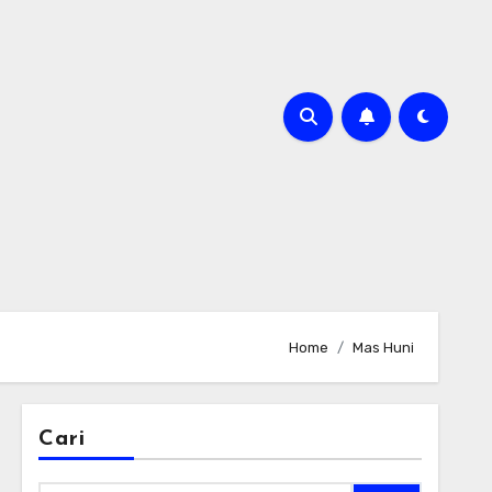
Home
Mas Huni
Cari