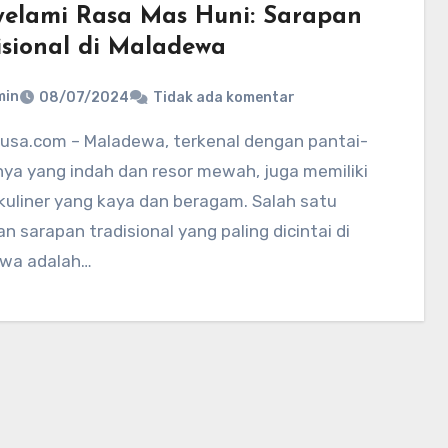
elami Rasa Mas Huni: Sarapan
isional di Maladewa
min
08/07/2024
Tidak ada komentar
ya yang indah dan resor mewah, juga memiliki
 kuliner yang kaya dan beragam. Salah satu
n sarapan tradisional yang paling dicintai di
wa adalah…