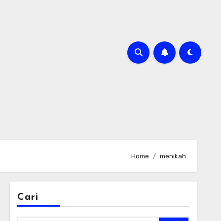
Home
menikah
Cari