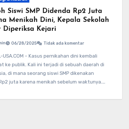
h Siswi SMP Didenda Rp2 Juta
na Menikah Dini, Kepala Sekolah
 Diperiksa Kejari
min
06/28/2025
Tidak ada komentar
 ke publik. Kali ini terjadi di sebuah daerah di
ia, di mana seorang siswi SMP dikenakan
Rp2 juta karena menikah sebelum waktunya.…