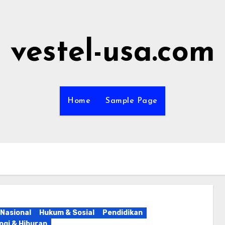
vestel-usa.com
Home
Sample Page
 Nasional
Hukum & Sosial
Pendidikan
ogi & Hiburan