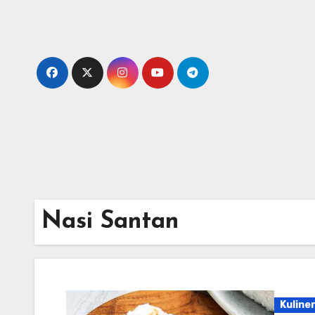
Skip
to
content
Nasi Santan
Kuline