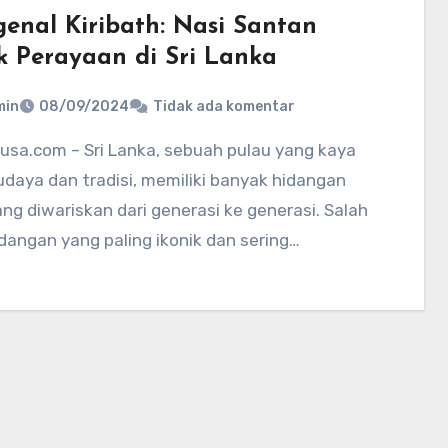
enal Kiribath: Nasi Santan
k Perayaan di Sri Lanka
min
08/09/2024
Tidak ada komentar
daya dan tradisi, memiliki banyak hidangan
ng diwariskan dari generasi ke generasi. Salah
dangan yang paling ikonik dan sering…