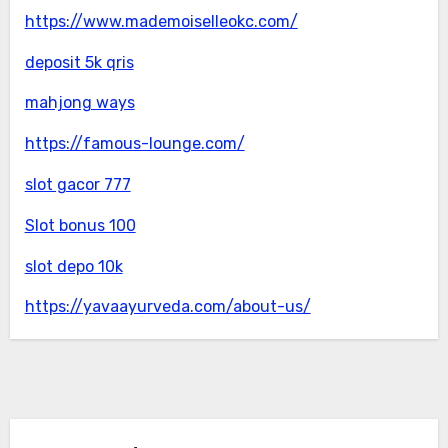
https://www.mademoiselleokc.com/
deposit 5k qris
mahjong ways
https://famous-lounge.com/
slot gacor 777
Slot bonus 100
slot depo 10k
https://yavaayurveda.com/about-us/