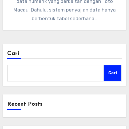
data numerik yang berkaitan dengan Toto
Macau. Dahulu, sistem penyajian data hanya
berbentuk tabel sederhana…
Cari
Cari
Recent Posts