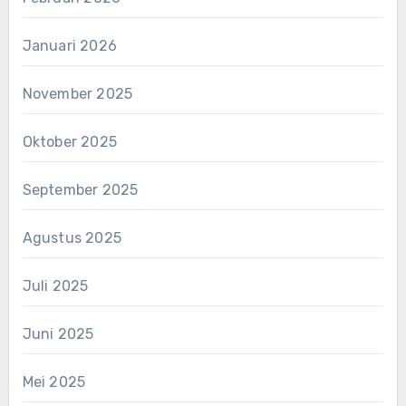
Januari 2026
November 2025
Oktober 2025
September 2025
Agustus 2025
Juli 2025
Juni 2025
Mei 2025