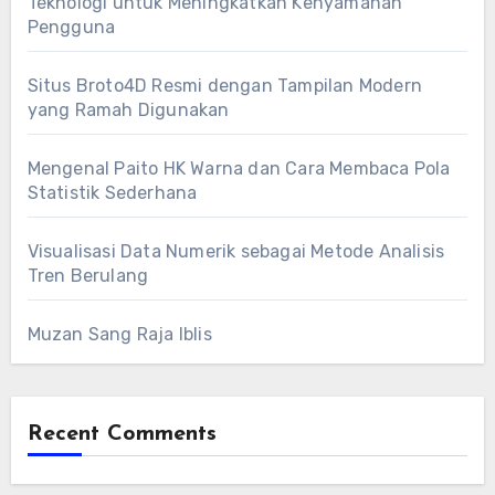
Teknologi untuk Meningkatkan Kenyamanan
Pengguna
Situs Broto4D Resmi dengan Tampilan Modern
yang Ramah Digunakan
Mengenal Paito HK Warna dan Cara Membaca Pola
Statistik Sederhana
Visualisasi Data Numerik sebagai Metode Analisis
Tren Berulang
Muzan Sang Raja Iblis
Recent Comments