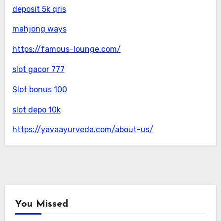
deposit 5k qris
mahjong ways
https://famous-lounge.com/
slot gacor 777
Slot bonus 100
slot depo 10k
https://yavaayurveda.com/about-us/
You Missed