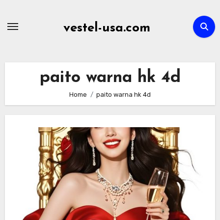
Skip
to
vestel-usa.com
content
paito warna hk 4d
Home
paito warna hk 4d