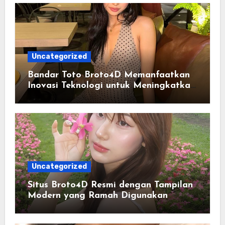
Uncategorized
Bandar Toto Broto4D Memanfaatkan
Inovasi Teknologi untuk Meningkatkan
Kenyamanan Pengguna
Uncategorized
Situs Broto4D Resmi dengan Tampilan
Modern yang Ramah Digunakan