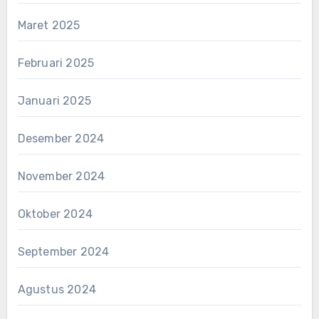
Maret 2025
Februari 2025
Januari 2025
Desember 2024
November 2024
Oktober 2024
September 2024
Agustus 2024