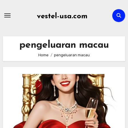
Skip
to
vestel-usa.com
content
pengeluaran macau
Home
pengeluaran macau