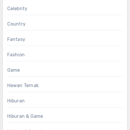
Celebrity
Country
Fantasy
Fashion
Game
Hewan Ternak
Hiburan
Hiburan & Game