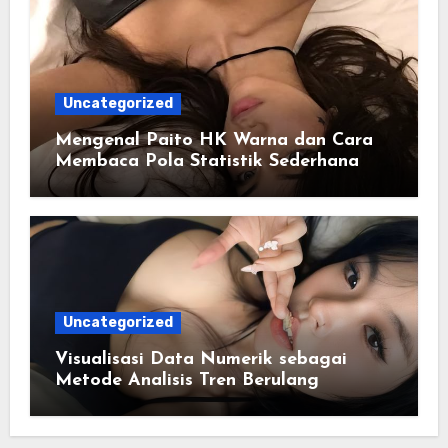
Uncategorized
Mengenal Paito HK Warna dan Cara
Membaca Pola Statistik Sederhana
Uncategorized
Visualisasi Data Numerik sebagai
Metode Analisis Tren Berulang