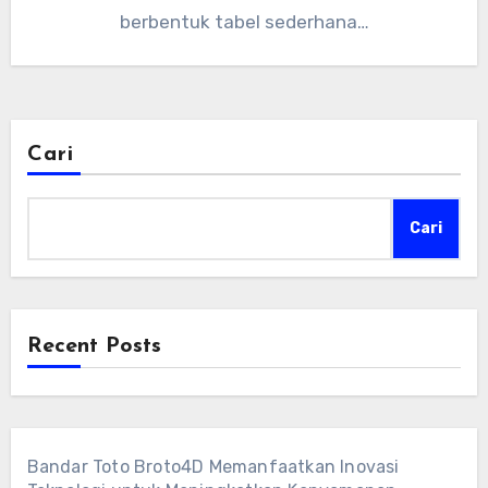
berbentuk tabel sederhana…
Cari
Cari
Recent Posts
Bandar Toto Broto4D Memanfaatkan Inovasi