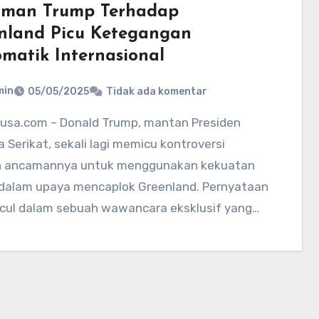
man Trump Terhadap
nland Picu Ketegangan
omatik Internasional
min
05/05/2025
Tidak ada komentar
 Serikat, sekali lagi memicu kontroversi
 ancamannya untuk menggunakan kekuatan
r dalam upaya mencaplok Greenland. Pernyataan
ncul dalam sebuah wawancara eksklusif yang…