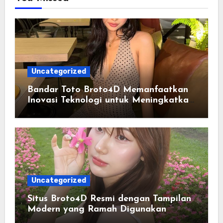
Uncategorized
Bandar Toto Broto4D Memanfaatkan
Inovasi Teknologi untuk Meningkatkan
Kenyamanan Pengguna
Uncategorized
Situs Broto4D Resmi dengan Tampilan
Modern yang Ramah Digunakan