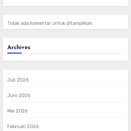
Tidak ada komentar untuk ditampilkan.
Archives
Juli 2026
Juni 2026
Mei 2026
Februari 2026