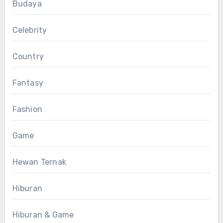
Budaya
Celebrity
Country
Fantasy
Fashion
Game
Hewan Ternak
Hiburan
Hiburan & Game