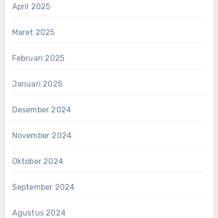
April 2025
Maret 2025
Februari 2025
Januari 2025
Desember 2024
November 2024
Oktober 2024
September 2024
Agustus 2024