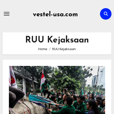
Skip
to
vestel-usa.com
content
RUU Kejaksaan
Home
RUU Kejaksaan