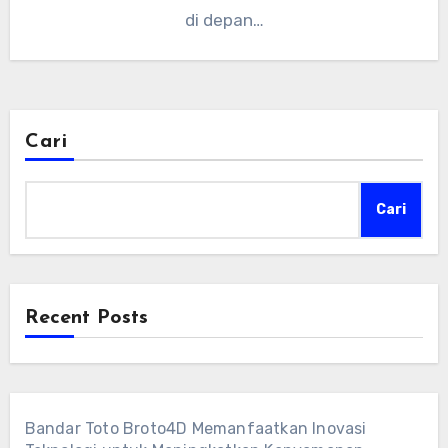
di depan…
Cari
Cari
Recent Posts
Bandar Toto Broto4D Memanfaatkan Inovasi