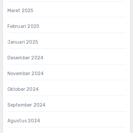
Maret 2025
Februari 2025
Januari 2025
Desember 2024
November 2024
Oktober 2024
September 2024
Agustus 2024