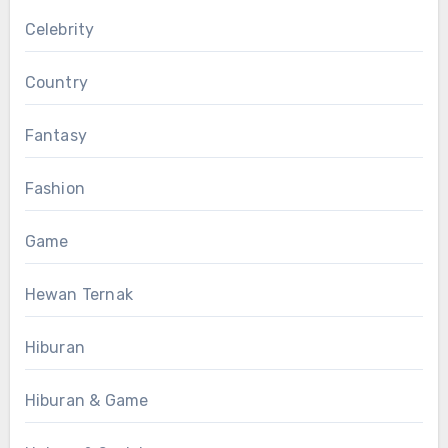
Celebrity
Country
Fantasy
Fashion
Game
Hewan Ternak
Hiburan
Hiburan & Game