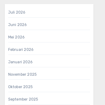
Juli 2026
Juni 2026
Mei 2026
Februari 2026
Januari 2026
November 2025
Oktober 2025
September 2025