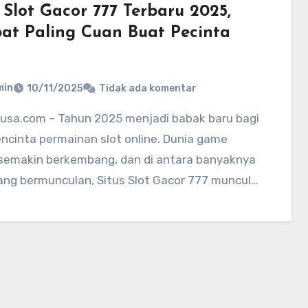
 Slot Gacor 777 Terbaru 2025,
at Paling Cuan Buat Pecinta
min
10/11/2025
Tidak ada komentar
ncinta permainan slot online. Dunia game
l semakin berkembang, dan di antara banyaknya
ang bermunculan, Situs Slot Gacor 777 muncul…