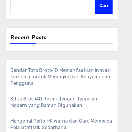
Cari
Recent Posts
Bandar Toto Broto4D Memanfaatkan Inovasi
Teknologi untuk Meningkatkan Kenyamanan
Pengguna
Situs Broto4D Resmi dengan Tampilan
Modern yang Ramah Digunakan
Mengenal Paito HK Warna dan Cara Membaca
Pola Statistik Sederhana