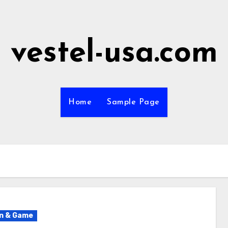
vestel-usa.com
Home
Sample Page
n & Game