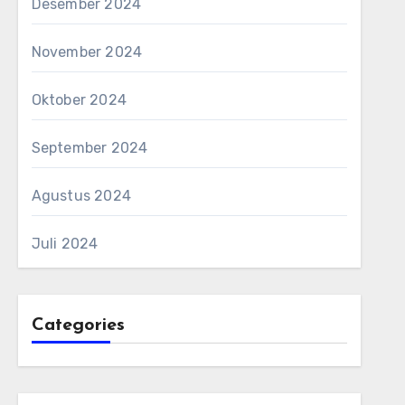
Desember 2024
November 2024
Oktober 2024
September 2024
Agustus 2024
Juli 2024
Categories