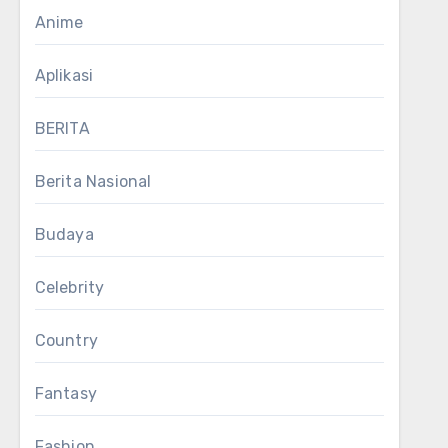
Anime
Aplikasi
BERITA
Berita Nasional
Budaya
Celebrity
Country
Fantasy
Fashion