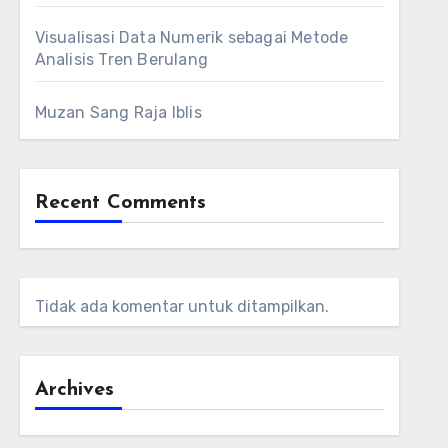
Visualisasi Data Numerik sebagai Metode
Analisis Tren Berulang
Muzan Sang Raja Iblis
Recent Comments
Tidak ada komentar untuk ditampilkan.
Archives