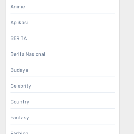
Anime
Aplikasi
BERITA
Berita Nasional
Budaya
Celebrity
Country
Fantasy
Fashion