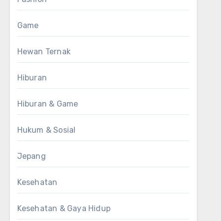
Game
Hewan Ternak
Hiburan
Hiburan & Game
Hukum & Sosial
Jepang
Kesehatan
Kesehatan & Gaya Hidup