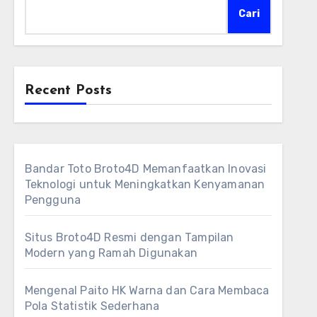
Cari
Recent Posts
Bandar Toto Broto4D Memanfaatkan Inovasi
Teknologi untuk Meningkatkan Kenyamanan
Pengguna
Situs Broto4D Resmi dengan Tampilan
Modern yang Ramah Digunakan
Mengenal Paito HK Warna dan Cara Membaca
Pola Statistik Sederhana