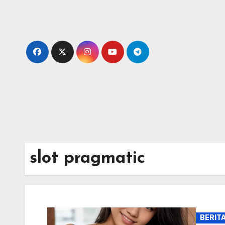
Skip
to
content
slot pragmatic
BERIT