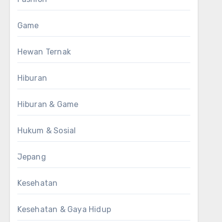
Game
Hewan Ternak
Hiburan
Hiburan & Game
Hukum & Sosial
Jepang
Kesehatan
Kesehatan & Gaya Hidup