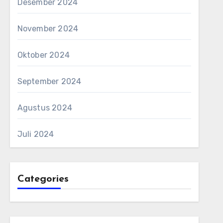
Desember 2024
November 2024
Oktober 2024
September 2024
Agustus 2024
Juli 2024
Categories