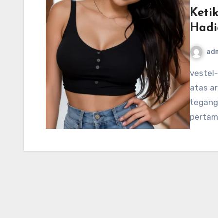
Keti
Hadi
ad
vestel-usa.com – slot pragmatic Awan gelap muncul di
atas ar
tegang
pertam