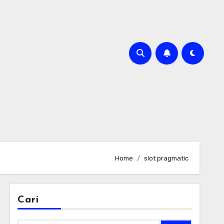
Home
slot pragmatic
Cari