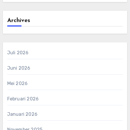
Archives
Juli 2026
Juni 2026
Mei 2026
Februari 2026
Januari 2026
November 2025