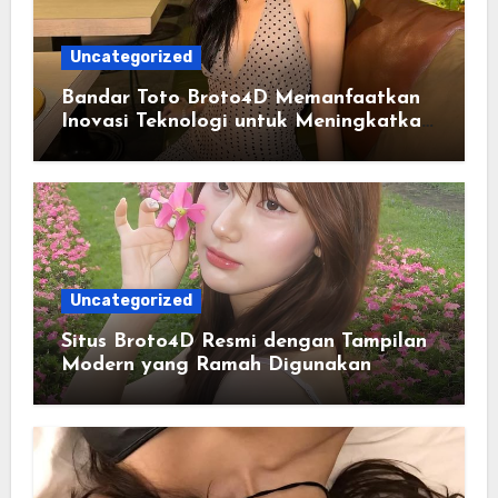
Uncategorized
Bandar Toto Broto4D Memanfaatkan
Inovasi Teknologi untuk Meningkatkan
Kenyamanan Pengguna
Uncategorized
Situs Broto4D Resmi dengan Tampilan
Modern yang Ramah Digunakan