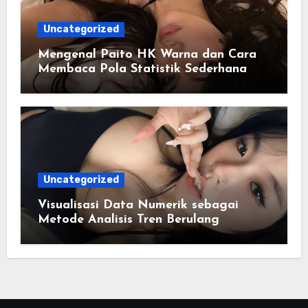
Uncategorized
Mengenal Paito HK Warna dan Cara
Membaca Pola Statistik Sederhana
Uncategorized
Visualisasi Data Numerik sebagai
Metode Analisis Tren Berulang