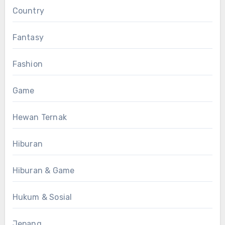
Country
Fantasy
Fashion
Game
Hewan Ternak
Hiburan
Hiburan & Game
Hukum & Sosial
Jepang