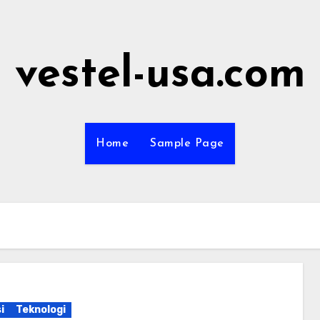
vestel-usa.com
Home
Sample Page
i
Teknologi