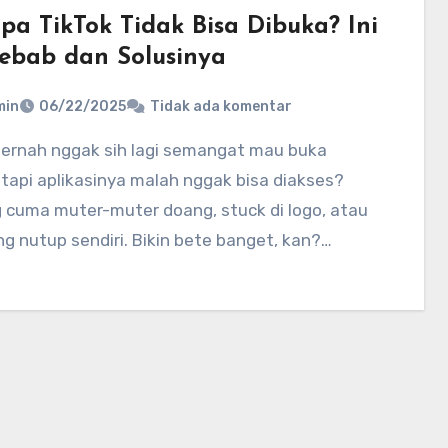
pa TikTok Tidak Bisa Dibuka? Ini
ebab dan Solusinya
min
06/22/2025
Tidak ada komentar
 tapi aplikasinya malah nggak bisa diakses?
 cuma muter-muter doang, stuck di logo, atau
g nutup sendiri. Bikin bete banget, kan?…