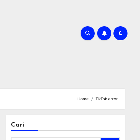
Home
TikTok error
Cari