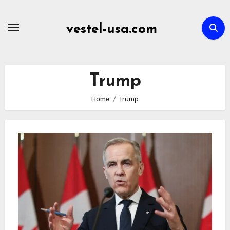
Skip
to
vestel-usa.com
content
Trump
Home
Trump