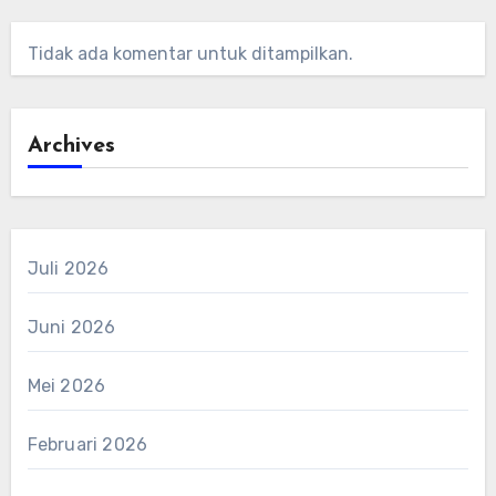
Tidak ada komentar untuk ditampilkan.
Archives
Juli 2026
Juni 2026
Mei 2026
Februari 2026