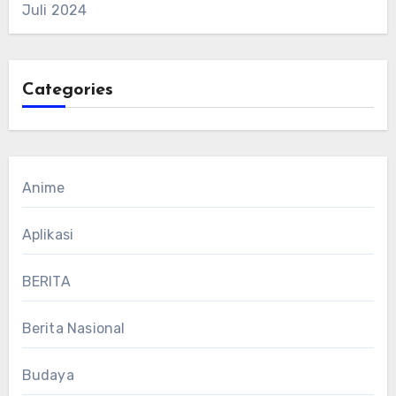
Juli 2024
Categories
Anime
Aplikasi
BERITA
Berita Nasional
Budaya