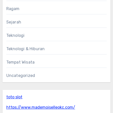
Ragam
Sejarah
Teknologi
Teknologi & Hiburan
Tempat Wisata
Uncategorized
toto slot
https://www.mademoiselleokc.com/