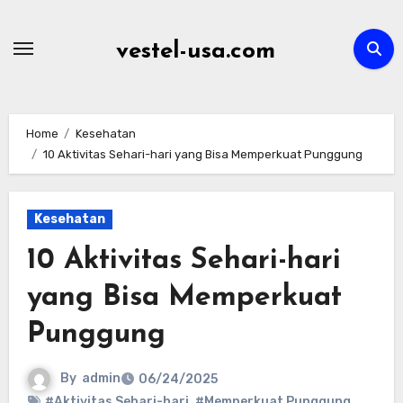
Skip
to
vestel-usa.com
content
Home
Kesehatan
10 Aktivitas Sehari-hari yang Bisa Memperkuat Punggung
Kesehatan
10 Aktivitas Sehari-hari
yang Bisa Memperkuat
Punggung
By
admin
06/24/2025
#Aktivitas Sehari-hari
,
#Memperkuat Punggung
,