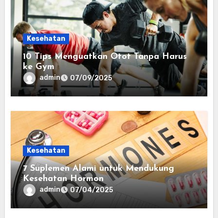
Kesehatan
10 Tips Menguatkan Otot Tanpa Harus
ke Gym
admin
07/09/2025
Kesehatan
7 Suplemen Alami untuk Mendukung
Kesehatan Hormon
admin
07/04/2025