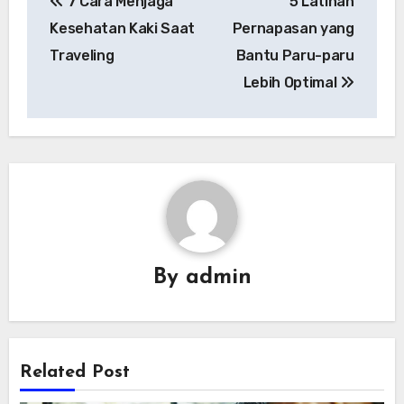
7 Cara Menjaga
5 Latihan
pos
Kesehatan Kaki Saat
Pernapasan yang
Traveling
Bantu Paru-paru
Lebih Optimal
By
admin
Related Post