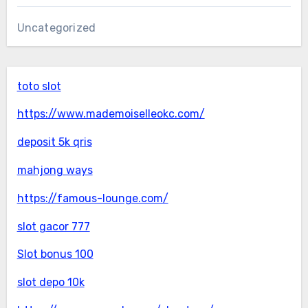
Uncategorized
toto slot
https://www.mademoiselleokc.com/
deposit 5k qris
mahjong ways
https://famous-lounge.com/
slot gacor 777
Slot bonus 100
slot depo 10k