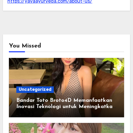
https://yavaayurveda.com/about-us/
You Missed
Uncategorized
Bandar Toto Broto4D Memanfaatkan
Inovasi Teknologi untuk Meningkatkan
Kenyamanan Pengguna