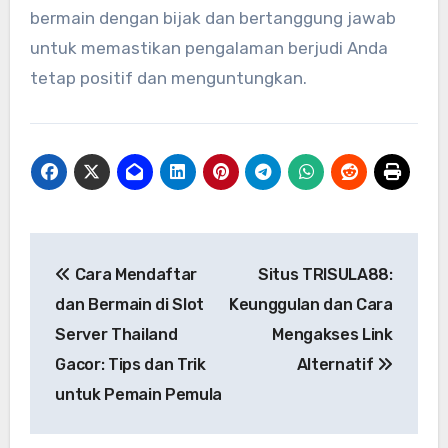
bermain dengan bijak dan bertanggung jawab
untuk memastikan pengalaman berjudi Anda
tetap positif dan menguntungkan.
Navigasi
Cara Mendaftar
Situs TRISULA88:
pos
dan Bermain di Slot
Keunggulan dan Cara
Server Thailand
Mengakses Link
Gacor: Tips dan Trik
Alternatif
untuk Pemain Pemula