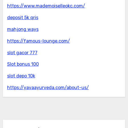
https://www.mademoiselleokc.com/
deposit 5k qris
mahjong ways
https://famous-lounge.com/
slot gacor 777
Slot bonus 100
slot depo 10k
https://yavaayurveda.com/about-us/