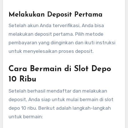
Melakukan Deposit Pertama
Setelah akun Anda terverifikasi, Anda bisa
melakukan deposit pertama. Pilih metode
pembayaran yang diinginkan dan ikuti instruksi
untuk menyelesaikan proses deposit.
Cara Bermain di Slot Depo
10 Ribu
Setelah berhasil mendaftar dan melakukan
deposit, Anda siap untuk mulai bermain di slot
depo 10 ribu. Berikut adalah langkah-langkah
untuk bermain: