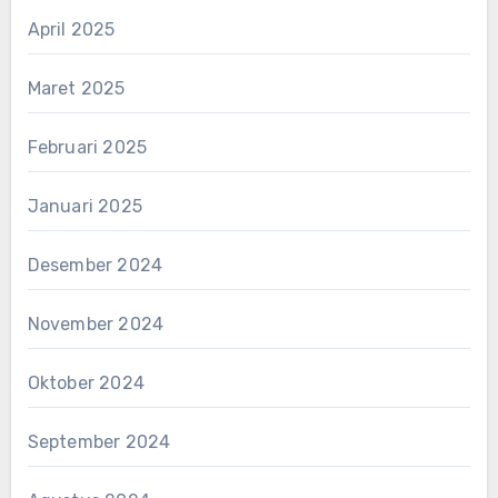
April 2025
Maret 2025
Februari 2025
Januari 2025
Desember 2024
November 2024
Oktober 2024
September 2024