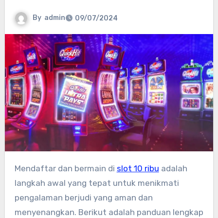
By
admin
09/07/2024
Mendaftar dan bermain di
slot 10 ribu
adalah
langkah awal yang tepat untuk menikmati
pengalaman berjudi yang aman dan
menyenangkan. Berikut adalah panduan lengkap