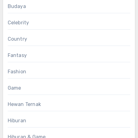
Budaya
Celebrity
Country
Fantasy
Fashion
Game
Hewan Ternak
Hiburan
Hiburan & Game