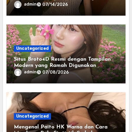
Kenyamanan Pengguna
admin
07/14/2026
Uncategorized
Situs Broto4D Resmi dengan Tampilan
Modern yang Ramah Digunakan
admin
07/08/2026
Uncategorized
Mengenal Paito HK Warna dan Cara