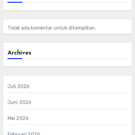
Tidak ada komentar untuk ditampilkan.
Archives
Juli 2026
Juni 2026
Mei 2026
Februari 2026