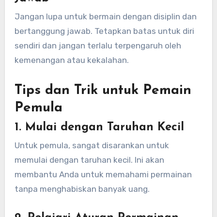
Jangan lupa untuk bermain dengan disiplin dan
bertanggung jawab. Tetapkan batas untuk diri
sendiri dan jangan terlalu terpengaruh oleh
kemenangan atau kekalahan.
Tips dan Trik untuk Pemain
Pemula
1. Mulai dengan Taruhan Kecil
Untuk pemula, sangat disarankan untuk
memulai dengan taruhan kecil. Ini akan
membantu Anda untuk memahami permainan
tanpa menghabiskan banyak uang.