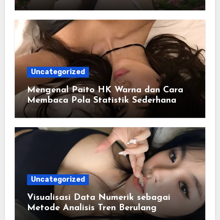
Uncategorized
Mengenal Paito HK Warna dan Cara
Membaca Pola Statistik Sederhana
Uncategorized
Visualisasi Data Numerik sebagai
Metode Analisis Tren Berulang