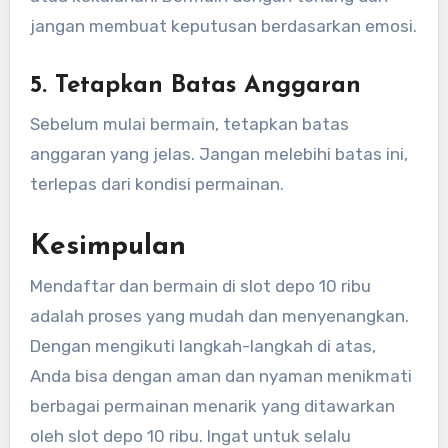
jangan membuat keputusan berdasarkan emosi.
5. Tetapkan Batas Anggaran
Sebelum mulai bermain, tetapkan batas
anggaran yang jelas. Jangan melebihi batas ini,
terlepas dari kondisi permainan.
Kesimpulan
Mendaftar dan bermain di slot depo 10 ribu
adalah proses yang mudah dan menyenangkan.
Dengan mengikuti langkah-langkah di atas,
Anda bisa dengan aman dan nyaman menikmati
berbagai permainan menarik yang ditawarkan
oleh slot depo 10 ribu. Ingat untuk selalu