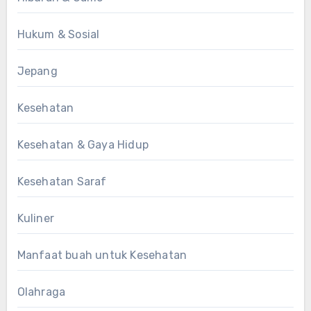
Hukum & Sosial
Jepang
Kesehatan
Kesehatan & Gaya Hidup
Kesehatan Saraf
Kuliner
Manfaat buah untuk Kesehatan
Olahraga