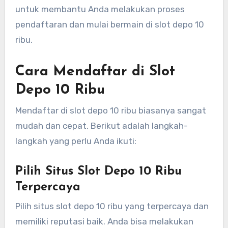
untuk membantu Anda melakukan proses
pendaftaran dan mulai bermain di slot depo 10
ribu.
Cara Mendaftar di Slot
Depo 10 Ribu
Mendaftar di slot depo 10 ribu biasanya sangat
mudah dan cepat. Berikut adalah langkah-
langkah yang perlu Anda ikuti:
Pilih Situs Slot Depo 10 Ribu
Terpercaya
Pilih situs slot depo 10 ribu yang terpercaya dan
memiliki reputasi baik. Anda bisa melakukan