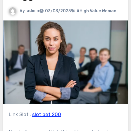
By
admin
03/03/2025
#High Value Woman
Link Slot :
slot bet 200