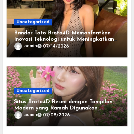
Uncategorized
Bandar Toto Broto4D Memanfaatkan
Inovasi Teknologi untuk Meningkatkan
Kenyamanan Pengguna
admin
07/14/2026
Uncategorized
Situs Broto4D Resmi dengan Tampilan
Modern yang Ramah Digunakan
admin
07/08/2026