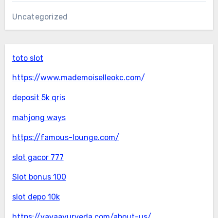
Uncategorized
toto slot
https://www.mademoiselleokc.com/
deposit 5k qris
mahjong ways
https://famous-lounge.com/
slot gacor 777
Slot bonus 100
slot depo 10k
https://yavaayurveda.com/about-us/