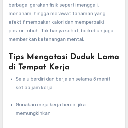
berbagai gerakan fisik seperti menggali,
menanam, hingga merawat tanaman yang
efektif membakar kalori dan memperbaiki
postur tubuh. Tak hanya sehat, berkebun juga
memberikan ketenangan mental.
Tips Mengatasi Duduk Lama
di Tempat Kerja
Selalu berdiri dan berjalan selama 5 menit
setiap jam kerja
Gunakan meja kerja berdiri jika
memungkinkan