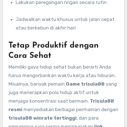
Lakukan peregangan ringan secara rutin
Jadwalkan waktu khusus untuk jalan cepat
atau berkebun di akhir hari
Tetap Produktif dengan
Cara Sehat
Memiliki gaya hidup sehat bukan berarti Anda
harus mengorbankan waktu kerja atau hiburan.
Misalnya, banyak pemain
Game trisula88
yang
juga menerapkan pola hidup aktif untuk
menjaga konsentrasi saat bermain.
Trisula88
resmi
menyediakan berbagai permainan dengan
trisula88 winrate tertinggi
, dan para
pemainnya juga sering menggunakan
link