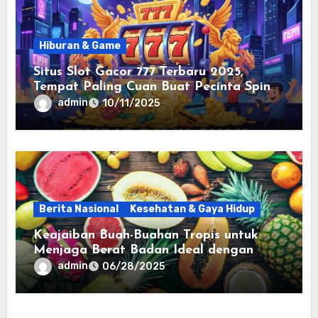
Hiburan & Game
Situs Slot Gacor 777 Terbaru 2025,
Tempat Paling Cuan Buat Pecinta Spin
admin
10/11/2025
Berita Nasional
Kesehatan & Gaya Hidup
Keajaiban Buah-Buahan Tropis untuk
Menjaga Berat Badan Ideal dengan
Cara Alami
admin
06/28/2025