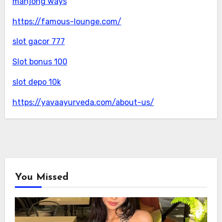
mahjong ways
https://famous-lounge.com/
slot gacor 777
Slot bonus 100
slot depo 10k
https://yavaayurveda.com/about-us/
You Missed