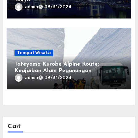
admin
08/31/2024
Tempat Wisata
Tateyama Kurobe Alpine Route:
Keajaiban Alam Pegunungan
admin
08/31/2024
Cari