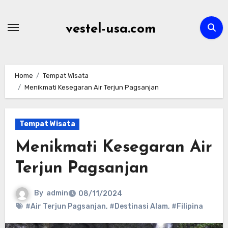
Skip
to
vestel-usa.com
content
Home
Tempat Wisata
Menikmati Kesegaran Air Terjun Pagsanjan
Tempat Wisata
Menikmati Kesegaran Air
Terjun Pagsanjan
By
admin
08/11/2024
#Air Terjun Pagsanjan
,
#Destinasi Alam
,
#Filipina