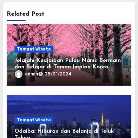
Related Post
Tempat Wisata
Jelajahi Keajaiban Pulau Nami: Bermain
dan Belajar di Taman Impian Korea
admin
08/31/2024
Tempat Wisata
Odaiba: Hiburan dan Belanja di Teluk
Tokyo