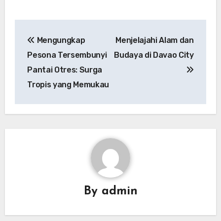
Navigasi
Mengungkap
Menjelajahi Alam dan
pos
Pesona Tersembunyi
Budaya di Davao City
Pantai Otres: Surga
Tropis yang Memukau
By
admin