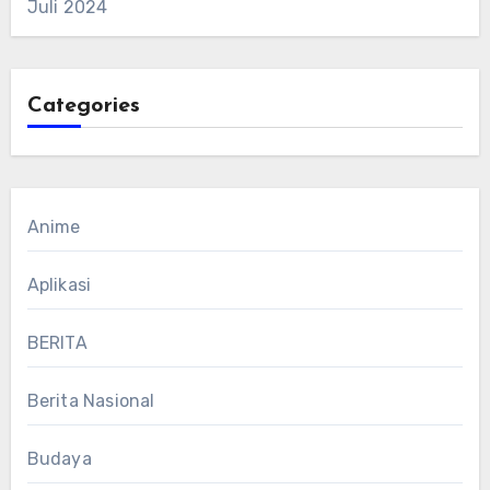
Juli 2024
Categories
Anime
Aplikasi
BERITA
Berita Nasional
Budaya