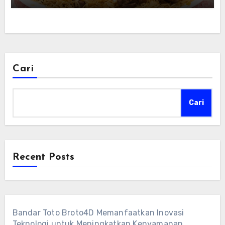
Cari
Cari
Recent Posts
Bandar Toto Broto4D Memanfaatkan Inovasi
Teknologi untuk Meningkatkan Kenyamanan