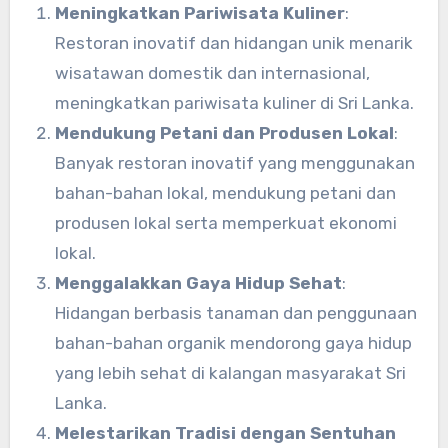
Meningkatkan Pariwisata Kuliner
:
Restoran inovatif dan hidangan unik menarik
wisatawan domestik dan internasional,
meningkatkan pariwisata kuliner di Sri Lanka.
Mendukung Petani dan Produsen Lokal
:
Banyak restoran inovatif yang menggunakan
bahan-bahan lokal, mendukung petani dan
produsen lokal serta memperkuat ekonomi
lokal.
Menggalakkan Gaya Hidup Sehat
:
Hidangan berbasis tanaman dan penggunaan
bahan-bahan organik mendorong gaya hidup
yang lebih sehat di kalangan masyarakat Sri
Lanka.
Melestarikan Tradisi dengan Sentuhan