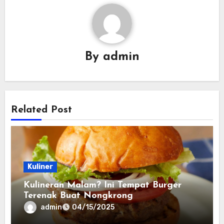
By
admin
Related Post
Kuliner
Kulineran Malam? Ini Tempat Burger
Terenak Buat Nongkrong
admin
04/15/2025