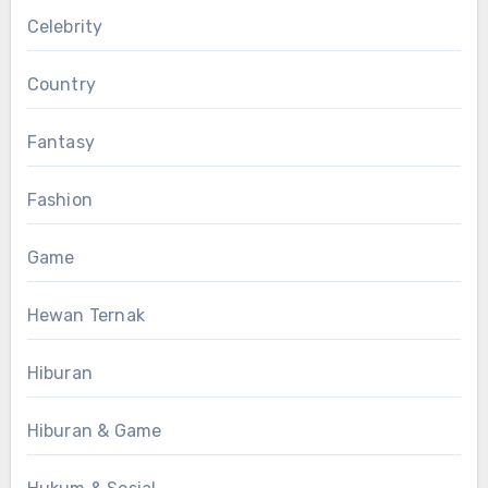
Celebrity
Country
Fantasy
Fashion
Game
Hewan Ternak
Hiburan
Hiburan & Game