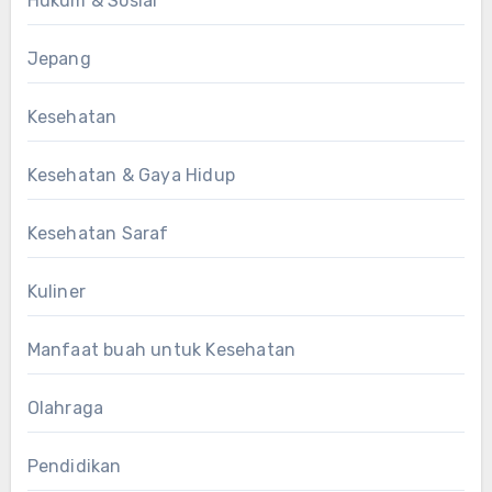
Hukum & Sosial
Jepang
Kesehatan
Kesehatan & Gaya Hidup
Kesehatan Saraf
Kuliner
Manfaat buah untuk Kesehatan
Olahraga
Pendidikan