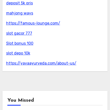
deposit 5k qris
mahjong ways
https://famous-lounge.com/
slot gacor 777
Slot bonus 100
slot depo 10k
https://yavaayurveda.com/about-us/
You Missed