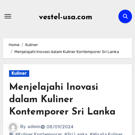
Skip
to
vestel-usa.com
content
Home
Kuliner
Menjelajahi Inovasi dalam Kuliner Kontemporer Sri Lanka
Kuliner
Menjelajahi Inovasi
dalam Kuliner
Kontemporer Sri Lanka
By
admin
08/09/2024
#Kuliner Kontemporer
,
#Sri Lanka
,
#Wisata Kuliner