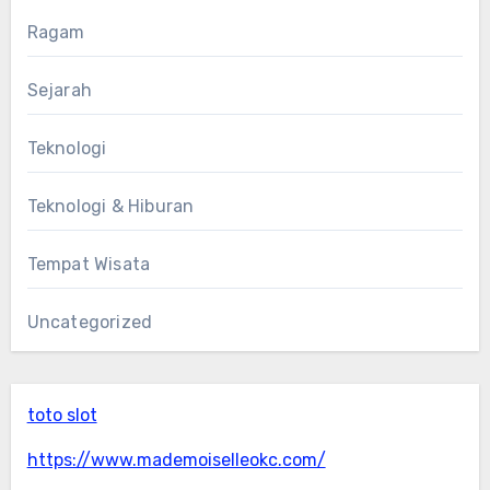
Ragam
Sejarah
Teknologi
Teknologi & Hiburan
Tempat Wisata
Uncategorized
toto slot
https://www.mademoiselleokc.com/