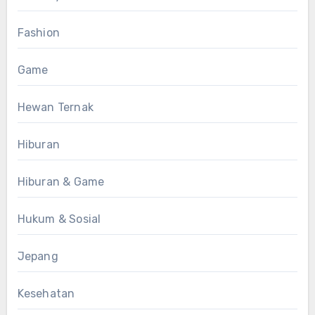
Fashion
Game
Hewan Ternak
Hiburan
Hiburan & Game
Hukum & Sosial
Jepang
Kesehatan