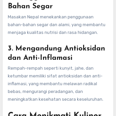
Bahan Segar
Masakan Nepal menekankan penggunaan
bahan-bahan segar dan alami, yang membantu
menjaga kualitas nutrisi dan rasa hidangan.
3. Mengandung Antioksidan
dan Anti-Inflamasi
Rempah-rempah seperti kunyit, jahe, dan
ketumbar memiliki sifat antioksidan dan anti-
inflamasi, yang membantu melawan radikal
bebas, mengurangi peradangan, dan
meningkatkan kesehatan secara keseluruhan.