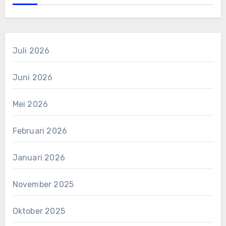
Juli 2026
Juni 2026
Mei 2026
Februari 2026
Januari 2026
November 2025
Oktober 2025