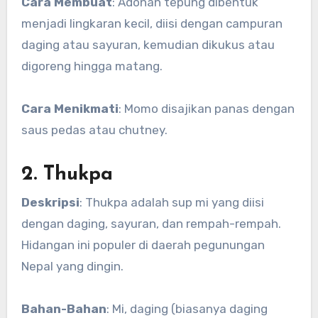
Cara Membuat
: Adonan tepung dibentuk
menjadi lingkaran kecil, diisi dengan campuran
daging atau sayuran, kemudian dikukus atau
digoreng hingga matang.
Cara Menikmati
: Momo disajikan panas dengan
saus pedas atau chutney.
2. Thukpa
Deskripsi
: Thukpa adalah sup mi yang diisi
dengan daging, sayuran, dan rempah-rempah.
Hidangan ini populer di daerah pegunungan
Nepal yang dingin.
Bahan-Bahan
: Mi, daging (biasanya daging