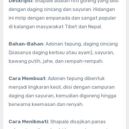
Deskripsi
: Shapale adalah roti goreng yang diisi
dengan daging cincang dan sayuran. Hidangan
ini mirip dengan empanada dan sangat populer
di kalangan masyarakat Tibet dan Nepal.
Bahan-Bahan
: Adonan tepung, daging cincang
(biasanya daging kerbau atau ayam), sayuran,
bawang putih, jahe, dan rempah-rempah.
Cara Membuat
: Adonan tepung dibentuk
menjadi lingkaran kecil, diisi dengan campuran
daging dan sayuran, kemudian digoreng hingga
berwarna keemasan dan renyah.
Cara Menikmati
: Shapale disajikan panas