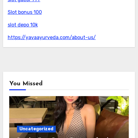
Slot bonus 100
slot depo 10k
https://yavaayurveda.com/about-us/
You Missed
Uncategorized