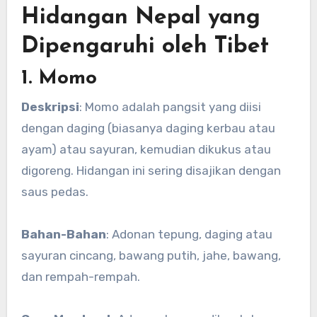
Hidangan Nepal yang
Dipengaruhi oleh Tibet
1. Momo
Deskripsi
: Momo adalah pangsit yang diisi
dengan daging (biasanya daging kerbau atau
ayam) atau sayuran, kemudian dikukus atau
digoreng. Hidangan ini sering disajikan dengan
saus pedas.
Bahan-Bahan
: Adonan tepung, daging atau
sayuran cincang, bawang putih, jahe, bawang,
dan rempah-rempah.