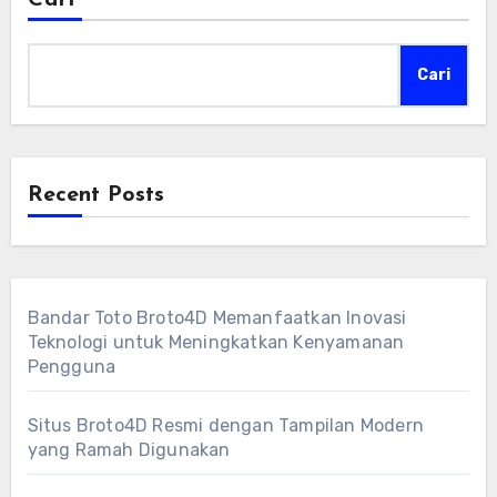
Cari
Cari
Recent Posts
Bandar Toto Broto4D Memanfaatkan Inovasi
Teknologi untuk Meningkatkan Kenyamanan
Pengguna
Situs Broto4D Resmi dengan Tampilan Modern
yang Ramah Digunakan