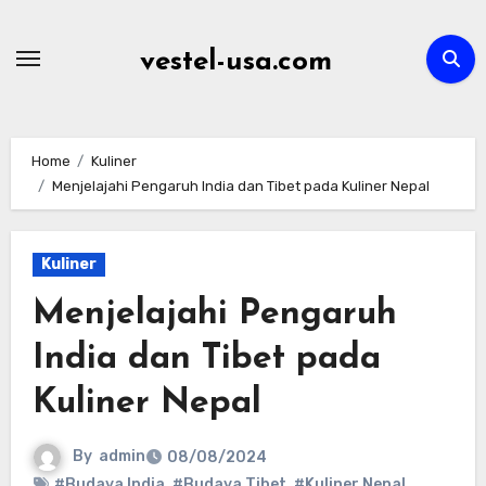
Skip
to
vestel-usa.com
content
Home
Kuliner
Menjelajahi Pengaruh India dan Tibet pada Kuliner Nepal
Kuliner
Menjelajahi Pengaruh
India dan Tibet pada
Kuliner Nepal
By
admin
08/08/2024
#Budaya India
,
#Budaya Tibet
,
#Kuliner Nepal