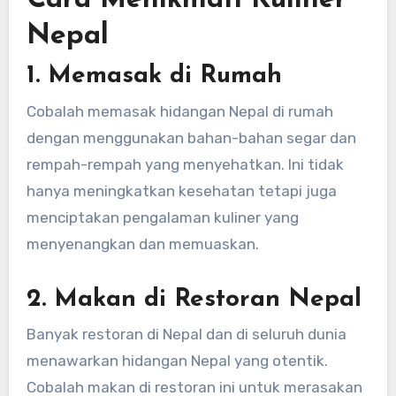
Cara Menikmati Kuliner
Nepal
1. Memasak di Rumah
Cobalah memasak hidangan Nepal di rumah
dengan menggunakan bahan-bahan segar dan
rempah-rempah yang menyehatkan. Ini tidak
hanya meningkatkan kesehatan tetapi juga
menciptakan pengalaman kuliner yang
menyenangkan dan memuaskan.
2. Makan di Restoran Nepal
Banyak restoran di Nepal dan di seluruh dunia
menawarkan hidangan Nepal yang otentik.
Cobalah makan di restoran ini untuk merasakan