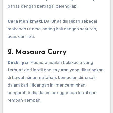
panas dengan berbagai pelengkap.
Cara Menikmati
: Dal Bhat disajikan sebagai
makanan utama, sering kali dengan sayuran,
acar, dan roti.
2. Masaura Curry
Deskripsi
: Masaura adalah bola-bola yang
terbuat dari lentil dan sayuran yang dikeringkan
di bawah sinar matahari, kemudian dimasak
dalam kari. Hidangan ini mencerminkan
pengaruh India dalam penggunaan lentil dan
rempah-rempah.