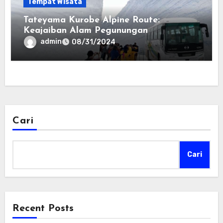
Tempat Wisata
Tateyama Kurobe Alpine Route:
Keajaiban Alam Pegunungan
admin
08/31/2024
Cari
Cari
Recent Posts