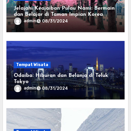
Jelajahi Keajaiban Pulau Nami: Bermain
dan Belajar di Taman Impian Korea
admin
08/31/2024
Tempat Wisata
Odaiba: Hiburan dan Belanja di Teluk
Tokyo
admin
08/31/2024