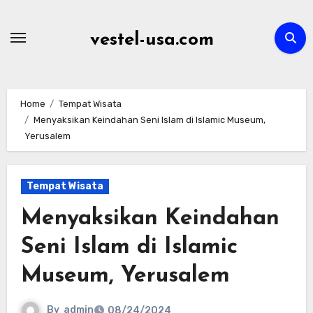
Skip
to
vestel-usa.com
content
Home
Tempat Wisata
Menyaksikan Keindahan Seni Islam di Islamic Museum,
Yerusalem
Tempat Wisata
Menyaksikan Keindahan
Seni Islam di Islamic
Museum, Yerusalem
By
admin
08/24/2024