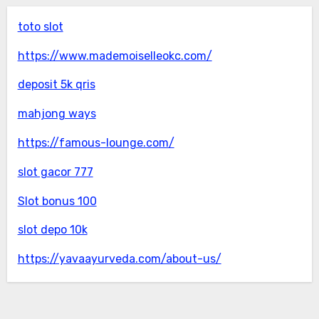
toto slot
https://www.mademoiselleokc.com/
deposit 5k qris
mahjong ways
https://famous-lounge.com/
slot gacor 777
Slot bonus 100
slot depo 10k
https://yavaayurveda.com/about-us/