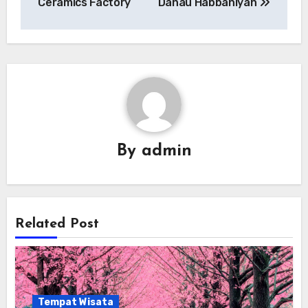
Ceramics Factory
Danau Habbaniyah
By
admin
Related Post
Tempat Wisata