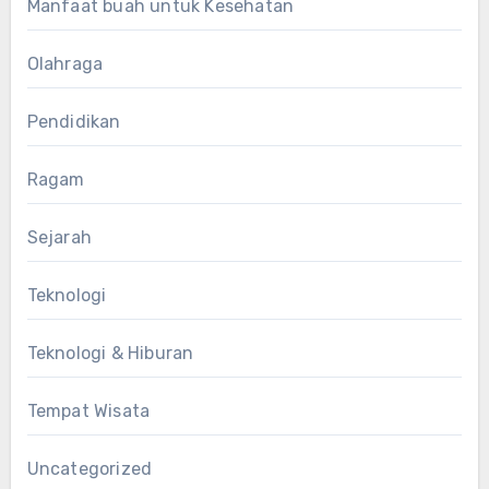
Manfaat buah untuk Kesehatan
Olahraga
Pendidikan
Ragam
Sejarah
Teknologi
Teknologi & Hiburan
Tempat Wisata
Uncategorized