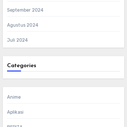
September 2024
Agustus 2024
Juli 2024
Categories
Anime
Aplikasi