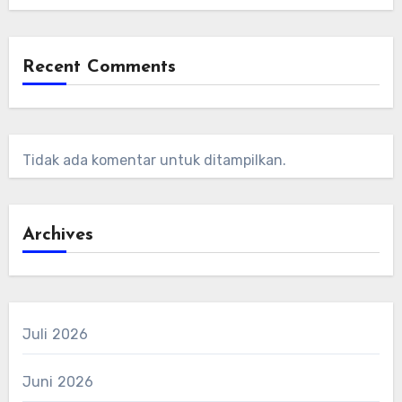
Recent Comments
Tidak ada komentar untuk ditampilkan.
Archives
Juli 2026
Juni 2026