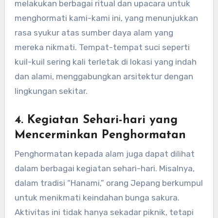
melakukan berbagai ritual dan upacara untuk
menghormati kami-kami ini, yang menunjukkan
rasa syukur atas sumber daya alam yang
mereka nikmati. Tempat-tempat suci seperti
kuil-kuil sering kali terletak di lokasi yang indah
dan alami, menggabungkan arsitektur dengan
lingkungan sekitar.
4.
Kegiatan Sehari-hari yang
Mencerminkan Penghormatan
Penghormatan kepada alam juga dapat dilihat
dalam berbagai kegiatan sehari-hari. Misalnya,
dalam tradisi “Hanami,” orang Jepang berkumpul
untuk menikmati keindahan bunga sakura.
Aktivitas ini tidak hanya sekadar piknik, tetapi