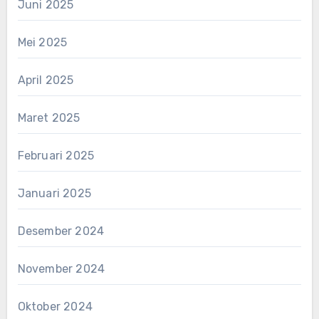
Juni 2025
Mei 2025
April 2025
Maret 2025
Februari 2025
Januari 2025
Desember 2024
November 2024
Oktober 2024