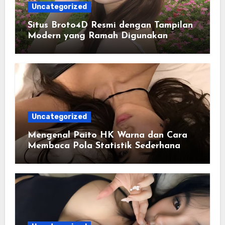
Uncategorized
Situs Broto4D Resmi dengan Tampilan
Modern yang Ramah Digunakan
Uncategorized
Mengenal Paito HK Warna dan Cara
Membaca Pola Statistik Sederhana