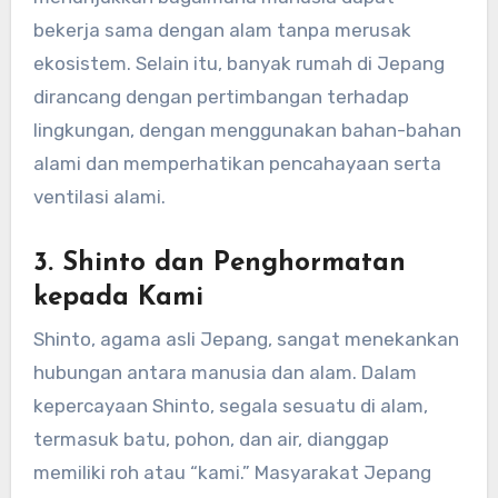
bekerja sama dengan alam tanpa merusak
ekosistem. Selain itu, banyak rumah di Jepang
dirancang dengan pertimbangan terhadap
lingkungan, dengan menggunakan bahan-bahan
alami dan memperhatikan pencahayaan serta
ventilasi alami.
3.
Shinto dan Penghormatan
kepada Kami
Shinto, agama asli Jepang, sangat menekankan
hubungan antara manusia dan alam. Dalam
kepercayaan Shinto, segala sesuatu di alam,
termasuk batu, pohon, dan air, dianggap
memiliki roh atau “kami.” Masyarakat Jepang