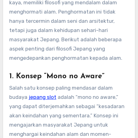
kaya, memiliki filosofi yang mendalam dalam
menghormati alam. Penghormatan ini tidak
hanya tercermin dalam seni dan arsitektur,
tetapi juga dalam kehidupan sehari-hari
masyarakat Jepang. Berikut adalah beberapa
aspek penting dari filosofi Jepang yang
mengedepankan penghormatan kepada alam.
1.
Konsep “Mono no Aware”
Salah satu konsep paling mendasar dalam
budaya
jepang slot
adalah “mono no aware,”
yang dapat diterjemahkan sebagai “kesadaran
akan keindahan yang sementara.” Konsep ini
mengajarkan masyarakat Jepang untuk
menghargai keindahan alam dan momen-