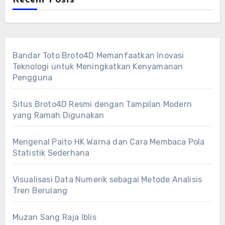
Bandar Toto Broto4D Memanfaatkan Inovasi
Teknologi untuk Meningkatkan Kenyamanan
Pengguna
Situs Broto4D Resmi dengan Tampilan Modern
yang Ramah Digunakan
Mengenal Paito HK Warna dan Cara Membaca Pola
Statistik Sederhana
Visualisasi Data Numerik sebagai Metode Analisis
Tren Berulang
Muzan Sang Raja Iblis