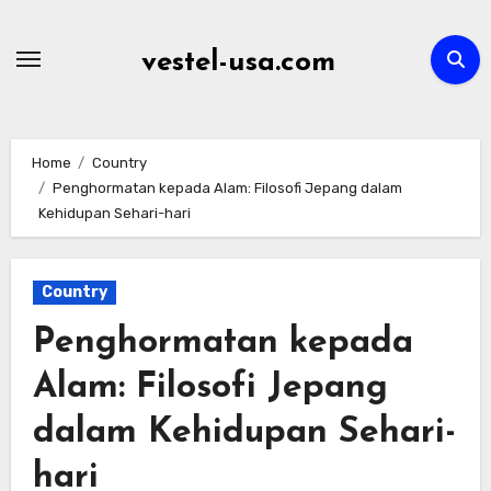
Skip
to
vestel-usa.com
content
Home
Country
Penghormatan kepada Alam: Filosofi Jepang dalam
Kehidupan Sehari-hari
Country
Penghormatan kepada
Alam: Filosofi Jepang
dalam Kehidupan Sehari-
hari