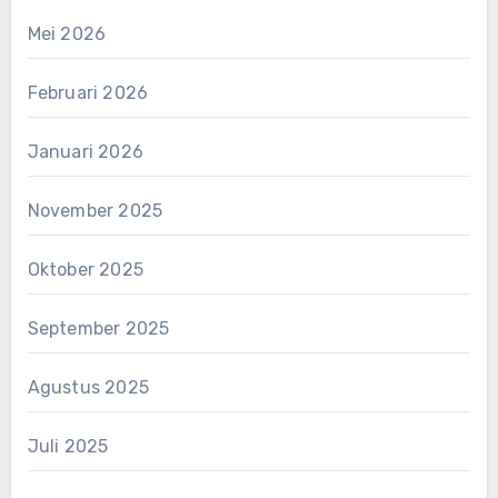
Mei 2026
Februari 2026
Januari 2026
November 2025
Oktober 2025
September 2025
Agustus 2025
Juli 2025