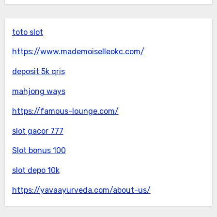
toto slot
https://www.mademoiselleokc.com/
deposit 5k qris
mahjong ways
https://famous-lounge.com/
slot gacor 777
Slot bonus 100
slot depo 10k
https://yavaayurveda.com/about-us/