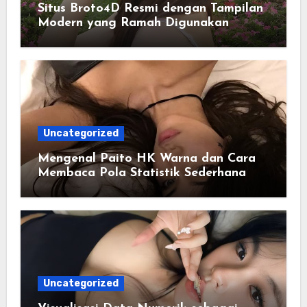
Situs Broto4D Resmi dengan Tampilan
Modern yang Ramah Digunakan
Uncategorized
Mengenal Paito HK Warna dan Cara
Membaca Pola Statistik Sederhana
Uncategorized