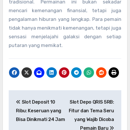
tradisional. Permainan ini bukan sekadar
mencari kemenangan finansial, tetapi juga
pengalaman hiburan yang lengkap. Para pemain
tidak hanya menikmati kemenangan, tetapi juga
sensasi menjelajahi galaksi dengan setiap
putaran yang memikat.
Navigasi
Slot Deposit 10
Slot Depo QRIS 5RB:
pos
Ribu: Keseruan yang
Fitur dan Tema Seru
Bisa Dinikmati 24 Jam
yang Wajib Dicoba
Pemain Baru