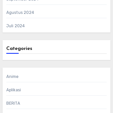
Agustus 2024
Juli 2024
Categories
Anime
Aplikasi
BERITA