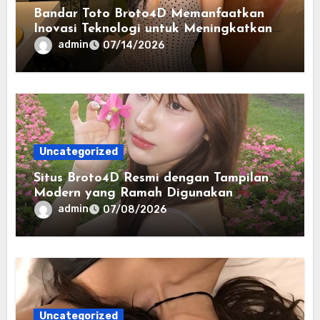
Bandar Toto Broto4D Memanfaatkan
Inovasi Teknologi untuk Meningkatkan
Kenyamanan Pengguna
admin
07/14/2026
Uncategorized
Situs Broto4D Resmi dengan Tampilan
Modern yang Ramah Digunakan
admin
07/08/2026
Uncategorized