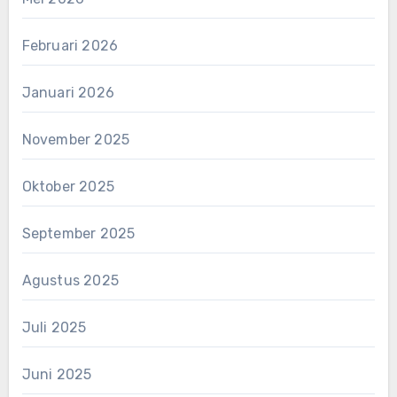
Februari 2026
Januari 2026
November 2025
Oktober 2025
September 2025
Agustus 2025
Juli 2025
Juni 2025