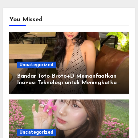
You Missed
Uncategorized
Bandar Toto Broto4D Memanfaatkan
Inovasi Teknologi untuk Meningkatkan
Kenyamanan Pengguna
Uncategorized