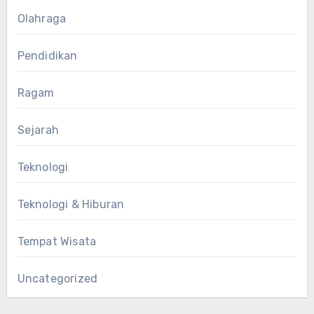
Olahraga
Pendidikan
Ragam
Sejarah
Teknologi
Teknologi & Hiburan
Tempat Wisata
Uncategorized