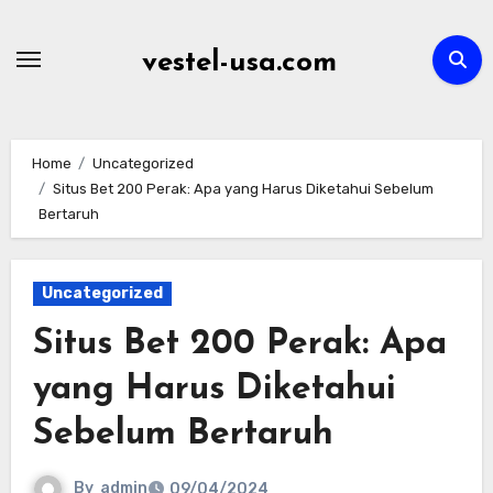
Skip
to
vestel-usa.com
content
Home
Uncategorized
Situs Bet 200 Perak: Apa yang Harus Diketahui Sebelum
Bertaruh
Uncategorized
Situs Bet 200 Perak: Apa
yang Harus Diketahui
Sebelum Bertaruh
By
admin
09/04/2024