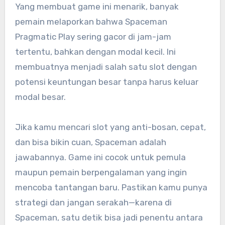
Yang membuat game ini menarik, banyak
pemain melaporkan bahwa Spaceman
Pragmatic Play sering gacor di jam-jam
tertentu, bahkan dengan modal kecil. Ini
membuatnya menjadi salah satu slot dengan
potensi keuntungan besar tanpa harus keluar
modal besar.
Jika kamu mencari slot yang anti-bosan, cepat,
dan bisa bikin cuan, Spaceman adalah
jawabannya. Game ini cocok untuk pemula
maupun pemain berpengalaman yang ingin
mencoba tantangan baru. Pastikan kamu punya
strategi dan jangan serakah—karena di
Spaceman, satu detik bisa jadi penentu antara