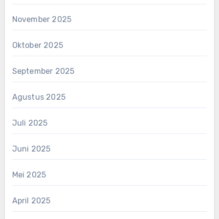
November 2025
Oktober 2025
September 2025
Agustus 2025
Juli 2025
Juni 2025
Mei 2025
April 2025