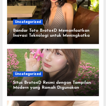
Uncategorized
Bandar Toto Broto4D Memanfaatkan
Inovasi Teknologi untuk Meningkatkan
Kenyamanan Pengguna
Uncategorized
Situs Broto4D Resmi dengan Tampilan
Modern yang Ramah Digunakan