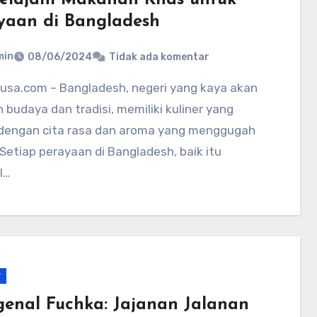
yaan di Bangladesh
min
08/06/2024
Tidak ada komentar
 budaya dan tradisi, memiliki kuliner yang
dengan cita rasa dan aroma yang menggugah
 Setiap perayaan di Bangladesh, baik itu
l…
r
enal Fuchka: Jajanan Jalanan