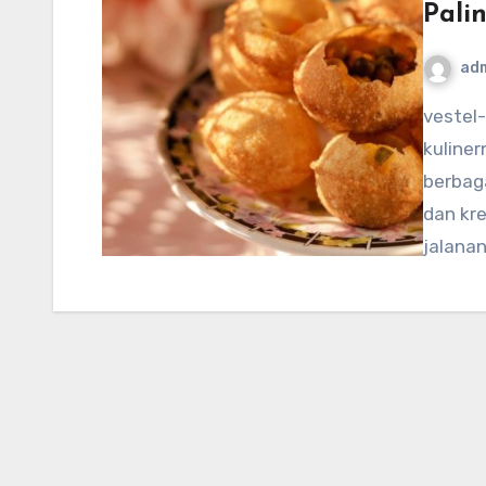
Pali
ad
vestel-usa.com – Bangladesh, dengan budaya
kuline
berbag
dan kre
jalanan