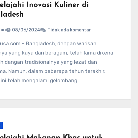
lajahi Inovasi Kuliner di
ladesh
min
08/06/2024
Tidak ada komentar
nya yang kaya dan beragam, telah lama dikenal
hidangan tradisionalnya yang lezat dan
ma. Namun, dalam beberapa tahun terakhir,
 ini telah mengalami gelombang…
r
elajahi Makanan Khas untuk