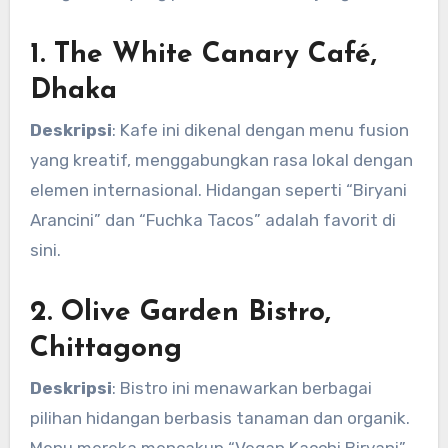
1.
The White Canary Café,
Dhaka
Deskripsi
: Kafe ini dikenal dengan menu fusion
yang kreatif, menggabungkan rasa lokal dengan
elemen internasional. Hidangan seperti “Biryani
Arancini” dan “Fuchka Tacos” adalah favorit di
sini.
2.
Olive Garden Bistro,
Chittagong
Deskripsi
: Bistro ini menawarkan berbagai
pilihan hidangan berbasis tanaman dan organik.