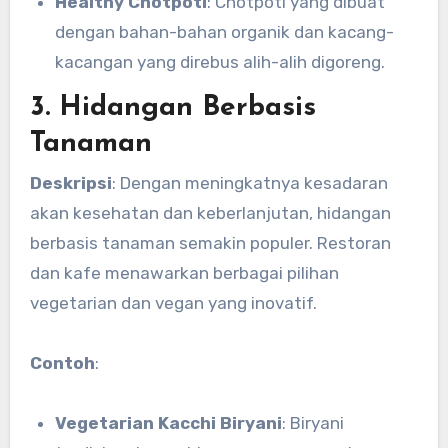
Healthy Chotpoti
: Chotpoti yang dibuat
dengan bahan-bahan organik dan kacang-
kacangan yang direbus alih-alih digoreng.
3. Hidangan Berbasis
Tanaman
Deskripsi
: Dengan meningkatnya kesadaran
akan kesehatan dan keberlanjutan, hidangan
berbasis tanaman semakin populer. Restoran
dan kafe menawarkan berbagai pilihan
vegetarian dan vegan yang inovatif.
Contoh
:
Vegetarian Kacchi Biryani
: Biryani