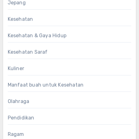
Jepang
Kesehatan
Kesehatan & Gaya Hidup
Kesehatan Saraf
Kuliner
Manfaat buah untuk Kesehatan
Olahraga
Pendidikan
Ragam