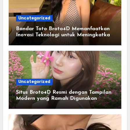
Uncategorized
Bandar Toto Broto4D Memanfaatkan
Inovasi Teknologi untuk Meningkatkan
Kenyamanan Pengguna
Uncategorized
Situs Broto4D Resmi dengan Tampilan
Modern yang Ramah Digunakan