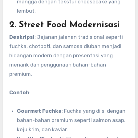
mangga dengan tekstur cheesecake yang
lembut.
2. Street Food Modernisasi
Deskripsi
: Jajanan jalanan tradisional seperti
fuchka, chotpoti, dan samosa diubah menjadi
hidangan modern dengan presentasi yang
menarik dan penggunaan bahan-bahan
premium.
Contoh
:
Gourmet Fuchka
: Fuchka yang diisi dengan
bahan-bahan premium seperti salmon asap,
keju krim, dan kaviar.