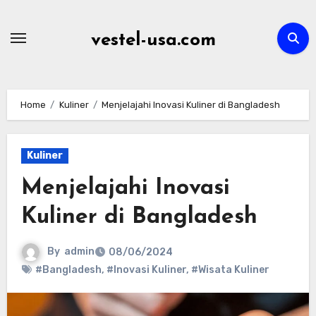
Skip
to
vestel-usa.com
content
Home
Kuliner
Menjelajahi Inovasi Kuliner di Bangladesh
Kuliner
Menjelajahi Inovasi
Kuliner di Bangladesh
By
admin
08/06/2024
#Bangladesh
,
#Inovasi Kuliner
,
#Wisata Kuliner