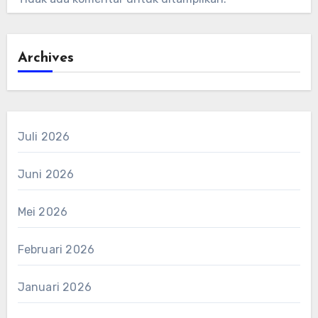
Archives
Juli 2026
Juni 2026
Mei 2026
Februari 2026
Januari 2026