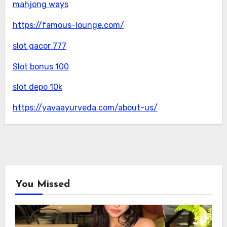
mahjong ways
https://famous-lounge.com/
slot gacor 777
Slot bonus 100
slot depo 10k
https://yavaayurveda.com/about-us/
You Missed