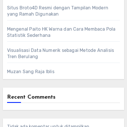
Situs Broto4D Resmi dengan Tampilan Modern
yang Ramah Digunakan
Mengenal Paito HK Warna dan Cara Membaca Pola
Statistik Sederhana
Visualisasi Data Numerik sebagai Metode Analisis
Tren Berulang
Muzan Sang Raja Iblis
Recent Comments
Tidak ada komentar untuk ditampilkan.