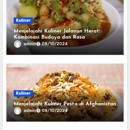
Kuliner
Menjelajahi Kuliner Jalanan Herat:
Kombinasi Budaya dan Rasa
admin
08/10/2024
Kuliner
Menjelajahi Kuliner Pesta di Afghanistan
admin
08/10/2024