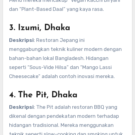
Menu mereka mencakup “Vegan Kacchi Biryani”
dan “Plant-Based Daal” yang kaya rasa.
3.
Izumi, Dhaka
Deskripsi
: Restoran Jepang ini
menggabungkan teknik kuliner modern dengan
bahan-bahan lokal Bangladesh. Hidangan
seperti “Sous-Vide Hilsa” dan “Mango Lassi
Cheesecake” adalah contoh inovasi mereka.
4.
The Pit, Dhaka
Deskripsi
: The Pit adalah restoran BBQ yang
dikenal dengan pendekatan modern terhadap
hidangan tradisional. Mereka menggunakan
teknik seperti slow-cooking dan smoking untuk