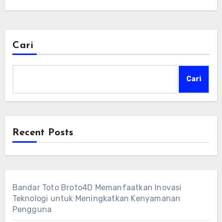
Cari
Cari
Recent Posts
Bandar Toto Broto4D Memanfaatkan Inovasi
Teknologi untuk Meningkatkan Kenyamanan
Pengguna