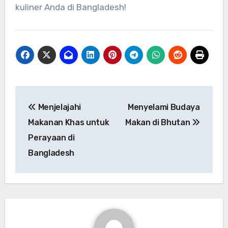
kuliner Anda di Bangladesh!
Navigasi
Menjelajahi
Menyelami Budaya
pos
Makanan Khas untuk
Makan di Bhutan
Perayaan di
Bangladesh