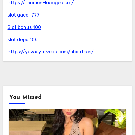
https://famous-lounge.com/
slot gacor 777
Slot bonus 100
slot depo 10k
https://yavaayurveda.com/about-us/
You Missed