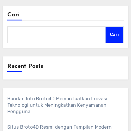
Cari
Cari
Recent Posts
Bandar Toto Broto4D Memanfaatkan Inovasi
Teknologi untuk Meningkatkan Kenyamanan
Pengguna
Situs Broto4D Resmi dengan Tampilan Modern